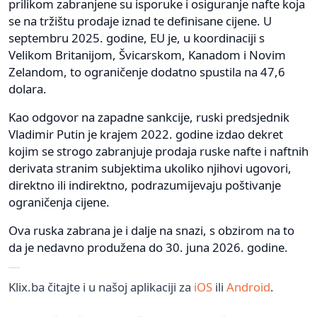
prilikom zabranjene su isporuke i osiguranje nafte koja
se na tržištu prodaje iznad te definisane cijene. U
septembru 2025. godine, EU je, u koordinaciji s
Velikom Britanijom, Švicarskom, Kanadom i Novim
Zelandom, to ograničenje dodatno spustila na 47,6
dolara.
Kao odgovor na zapadne sankcije, ruski predsjednik
Vladimir Putin je krajem 2022. godine izdao dekret
kojim se strogo zabranjuje prodaja ruske nafte i naftnih
derivata stranim subjektima ukoliko njihovi ugovori,
direktno ili indirektno, podrazumijevaju poštivanje
ograničenja cijene.
Ova ruska zabrana je i dalje na snazi, s obzirom na to
da je nedavno produžena do 30. juna 2026. godine.
Klix.ba čitajte i u našoj aplikaciji za
iOS
ili
Android
.