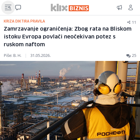
11
KRIZA DIKTIRA PRAVILA
Zamrzavanje ograničenja: Zbog rata na Bliskom
istoku Evropa povlači neočekivan potez s
ruskom naftom
Piše: B. H.
|
31.05.2026.
25