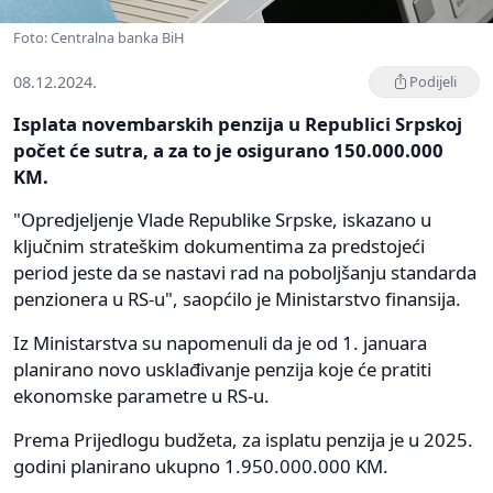
Foto: Centralna banka BiH
08.12.2024.
Podijeli
Isplata novembarskih penzija u Republici Srpskoj
počet će sutra, a za to je osigurano 150.000.000
KM.
"Opredjeljenje Vlade Republike Srpske, iskazano u
ključnim strateškim dokumentima za predstojeći
period jeste da se nastavi rad na poboljšanju standarda
penzionera u RS-u", saopćilo je Ministarstvo finansija.
Iz Ministarstva su napomenuli da je od 1. januara
planirano novo usklađivanje penzija koje će pratiti
ekonomske parametre u RS-u.
Prema Prijedlogu budžeta, za isplatu penzija je u 2025.
godini planirano ukupno 1.950.000.000 KM.