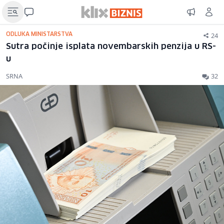
24
ODLUKA MINISTARSTVA
Sutra počinje isplata novembarskih penzija u RS-
u
SRNA
32