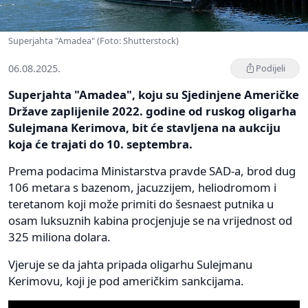
Superjahta "Amadea" (Foto: Shutterstock)
06.08.2025.
Podijeli
Superjahta "Amadea", koju su Sjedinjene Američke
Države zaplijenile 2022. godine od ruskog oligarha
Sulejmana Kerimova, bit će stavljena na aukciju
koja će trajati do 10. septembra.
Prema podacima Ministarstva pravde SAD-a, brod dug
106 metara s bazenom, jacuzzijem, heliodromom i
teretanom koji može primiti do šesnaest putnika u
osam luksuznih kabina procjenjuje se na vrijednost od
325 miliona dolara.
Vjeruje se da jahta pripada oligarhu Sulejmanu
Kerimovu, koji je pod američkim sankcijama.