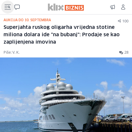
100
AUKCIJA DO 10. SEPTEMBRA
Superjahta ruskog oligarha vrijedna stotine
miliona dolara ide "na bubanj": Prodaje se kao
zaplijenjena imovina
Piše: V. K.
28