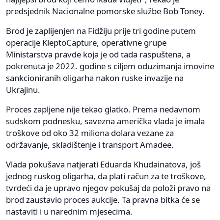
predsjednik Nacionalne pomorske službe Bob Toney.
Brod je zaplijenjen na Fidžiju prije tri godine putem
operacije KleptoCapture, operativne grupe
Ministarstva pravde koja je od tada raspuštena, a
pokrenuta je 2022. godine s ciljem oduzimanja imovine
sankcioniranih oligarha nakon ruske invazije na
Ukrajinu.
Proces zapljene nije tekao glatko. Prema nedavnom
sudskom podnesku, savezna američka vlada je imala
troškove od oko 32 miliona dolara vezane za
održavanje, skladištenje i transport Amadee.
Vlada pokušava natjerati Eduarda Khudainatova, još
jednog ruskog oligarha, da plati račun za te troškove,
tvrdeći da je upravo njegov pokušaj da položi pravo na
brod zaustavio proces aukcije. Ta pravna bitka će se
nastaviti i u narednim mjesecima.