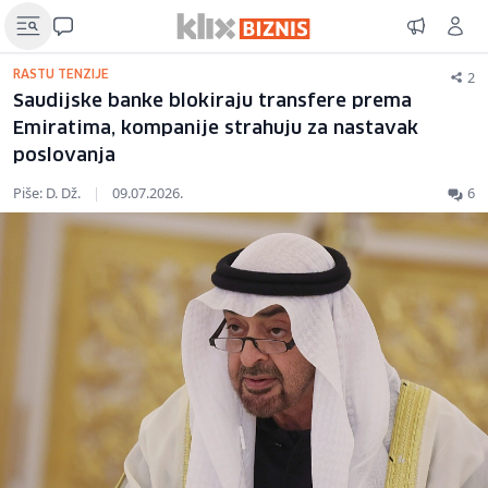
2
RASTU TENZIJE
Saudijske banke blokiraju transfere prema
Emiratima, kompanije strahuju za nastavak
poslovanja
Piše: D. Dž.
|
09.07.2026.
6