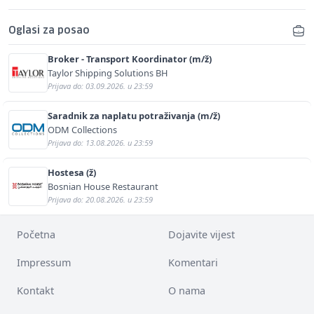
Oglasi za posao
Broker - Transport Koordinator (m/ž)
Taylor Shipping Solutions BH
Prijava do: 03.09.2026. u 23:59
Saradnik za naplatu potraživanja (m/ž)
ODM Collections
Prijava do: 13.08.2026. u 23:59
Hostesa (ž)
Bosnian House Restaurant
Prijava do: 20.08.2026. u 23:59
Početna
Dojavite vijest
Impressum
Komentari
Kontakt
O nama