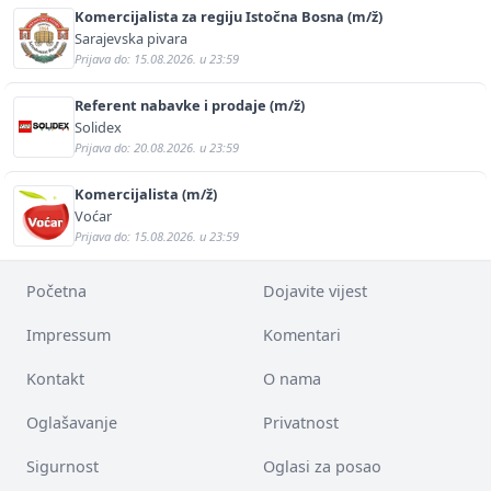
Komercijalista za regiju Istočna Bosna (m/ž)
Sarajevska pivara
Prijava do: 15.08.2026. u 23:59
Referent nabavke i prodaje (m/ž)
Solidex
Prijava do: 20.08.2026. u 23:59
Komercijalista (m/ž)
Voćar
Prijava do: 15.08.2026. u 23:59
Početna
Dojavite vijest
Impressum
Komentari
Kontakt
O nama
Oglašavanje
Privatnost
Sigurnost
Oglasi za posao