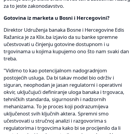
za to jeste zakonodavstvo.
Gotovina iz marketa u Bosni i Hercegovini?
Direktor Udruženja banaka Bosne i Hercegovine Edis
Ražanica je za Klix.ba izjavio da su banke spremne
učestvovati u činjenju gotovine dostupnom i u
trgovinama u kojima kupujemo ono što nam svaki dan
treba.
"Vidimo to kao potencijalnom nadogradnjom
postojećih usluga. Da bi takav model bio održiv i
siguran, neophodan je jasan regulatorni i operativni
okvir, uključujući definiranje uloga banaka i trgovaca,
tehničkih standarda, sigurnosnih i nadzornih
mehanizama. To je proces koji podrazumijeva
uključenost svih ključnih aktera. Spremni smo
učestvovati u stručnoj analizi i razgovorima s
regulatorima i trgovcima kako bi se procijenilo da li