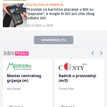
DIGITALIZACIJA FINANSIJA
Provizije za kartično plaćanje u BiH su
"paprene", a mogle bi biti još više zbog
odluke UIO
05.10.2025. u 18:56
KOMENTARI (73)
Monter centralnog
Radnik u proizvodnji
grijanja (m)
(m/ž)
Mountain
Conty Plus
Sarajevo
Sarajevo