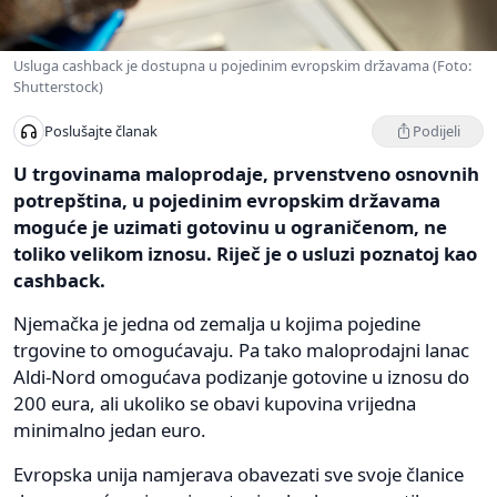
Usluga cashback je dostupna u pojedinim evropskim državama (Foto:
Shutterstock)
Podijeli
Poslušajte članak
U trgovinama maloprodaje, prvenstveno osnovnih
potrepština, u pojedinim evropskim državama
moguće je uzimati gotovinu u ograničenom, ne
toliko velikom iznosu. Riječ je o usluzi poznatoj kao
cashback.
Njemačka je jedna od zemalja u kojima pojedine
trgovine to omogućavaju. Pa tako maloprodajni lanac
Aldi-Nord omogućava podizanje gotovine u iznosu do
200 eura, ali ukoliko se obavi kupovina vrijedna
minimalno jedan euro.
Evropska unija namjerava obavezati sve svoje članice