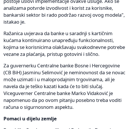
postoje uslovi implementacije ovakve usluge. Ako se
analizama potvrde izvodivost i korist za korisnike,
bankarski sektor bi rado podržao razvoj ovog modela",
istakao je.
Ražanica uvjerava da banke u saradnji s kartičnim
kućama kontinuirano unapređuju funkcionalnosti,
kojima se korisnicima olakšavaju svakodnevne potrebe
vezane za plaćanja, pristup gotovini i slično.
Za guvernerku Centralne banke Bosne i Hercegovine
(CB BiH) Jasminu Selimović je neminovnost da se novac
može uzimati i u maloprodajnim trgovinama, ali je
navela da je teško kazati kada će to biti slučaj.
Viceguverner Centralne banke Marko Vidaković je
napomenuo da po ovom pitanju posebno treba voditi
računa o sigurnosnom aspektu.
Pomaci u dijelu zemlje