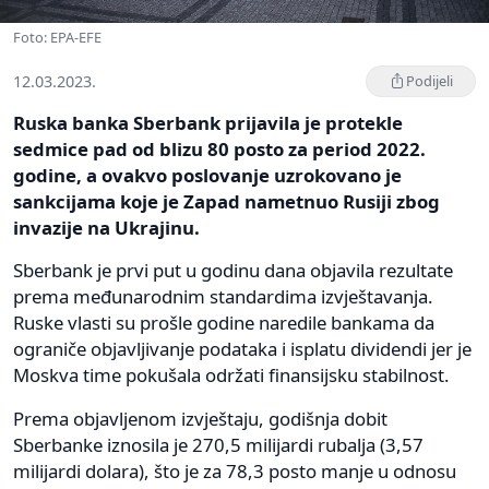
Foto: EPA-EFE
12.03.2023.
Podijeli
Ruska banka Sberbank prijavila je protekle
sedmice pad od blizu 80 posto za period 2022.
godine, a ovakvo poslovanje uzrokovano je
sankcijama koje je Zapad nametnuo Rusiji zbog
invazije na Ukrajinu.
Sberbank je prvi put u godinu dana objavila rezultate
prema međunarodnim standardima izvještavanja.
Ruske vlasti su prošle godine naredile bankama da
ograniče objavljivanje podataka i isplatu dividendi jer je
Moskva time pokušala održati finansijsku stabilnost.
Prema objavljenom izvještaju, godišnja dobit
Sberbanke iznosila je 270,5 milijardi rubalja (3,57
milijardi dolara), što je za 78,3 posto manje u odnosu