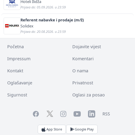
Hoteli Ilidža
Prijava do: 05.09.2026. u 23:59
Referent nabavke i prodaje (m/ž)
Solidex
Prijava do: 20.08.2026. u 23:59
Početna
Dojavite vijest
Impressum
Komentari
Kontakt
O nama
Oglašavanje
Privatnost
Sigurnost
Oglasi za posao
Facebook
YouTube
LinkedIn
Twitter
Instagram
RSS
App Store
Google Play