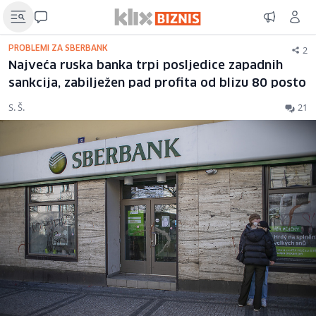
2
PROBLEMI ZA SBERBANK
Najveća ruska banka trpi posljedice zapadnih
sankcija, zabilježen pad profita od blizu 80 posto
S. Š.
21