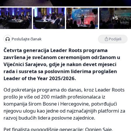
+5
Podijeli
Poslušajte članak
Četvrta generacija Leader Roots programa
završena je svečanom ceremonijom održanom u
Vijećnici Sarajevo, gdje je nakon devet mjeseci
rada i susreta sa poslovnim liderima proglašen
Leader of the Year 2025/2026.
Od pokretanja programa do danas, kroz Leader Roots
prošlo je više od 200 mladih profesionalaca iz
kompanija širom Bosne i Hercegovine, potvrđujući
njegovu ulogu kao jedne od najznačajnijih platformi za
razvoj budućih lidera poslovne zajednice.
Pet finalista ovogodišnje generacije: Ognjen Saje,