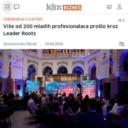
0
CEREMONIJA U VIJEĆNICI
Više od 200 mladih profesionalaca prošlo kroz
Leader Roots
Sponzorirani članak
|
03.06.2026.