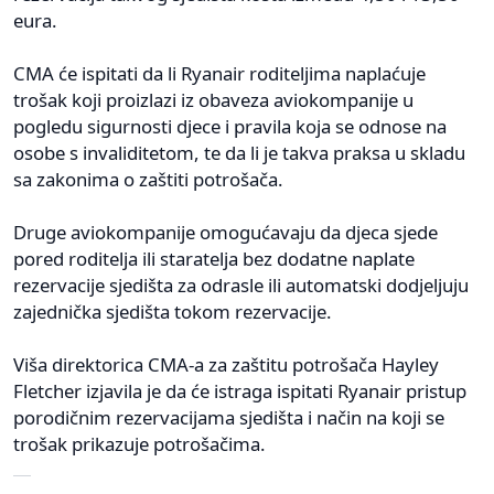
eura.
CMA će ispitati da li Ryanair roditeljima naplaćuje
trošak koji proizlazi iz obaveza aviokompanije u
pogledu sigurnosti djece i pravila koja se odnose na
osobe s invaliditetom, te da li je takva praksa u skladu
sa zakonima o zaštiti potrošača.
Druge aviokompanije omogućavaju da djeca sjede
pored roditelja ili staratelja bez dodatne naplate
rezervacije sjedišta za odrasle ili automatski dodjeljuju
zajednička sjedišta tokom rezervacije.
Viša direktorica CMA-a za zaštitu potrošača Hayley
Fletcher izjavila je da će istraga ispitati Ryanair pristup
porodičnim rezervacijama sjedišta i način na koji se
trošak prikazuje potrošačima.