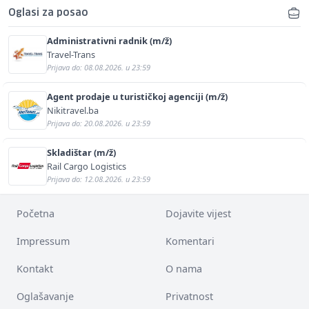
Oglasi za posao
Administrativni radnik (m/ž)
Travel-Trans
Prijava do: 08.08.2026. u 23:59
Agent prodaje u turističkoj agenciji (m/ž)
Nikitravel.ba
Prijava do: 20.08.2026. u 23:59
Skladištar (m/ž)
Rail Cargo Logistics
Prijava do: 12.08.2026. u 23:59
Početna
Dojavite vijest
Impressum
Komentari
Kontakt
O nama
Oglašavanje
Privatnost