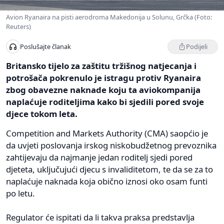
Avion Ryanaira na pisti aerodroma Makedonija u Solunu, Grčka (Foto:
Reuters)
Podijeli
Poslušajte članak
Britansko tijelo za zaštitu tržišnog natjecanja i
potrošača pokrenulo je istragu protiv Ryanaira
zbog obavezne naknade koju ta aviokompanija
naplaćuje roditeljima kako bi sjedili pored svoje
djece tokom leta.
Competition and Markets Authority (CMA) saopćio je
da uvjeti poslovanja irskog niskobudžetnog prevoznika
zahtijevaju da najmanje jedan roditelj sjedi pored
djeteta, uključujući djecu s invaliditetom, te da se za to
naplaćuje naknada koja obično iznosi oko osam funti
po letu.
Regulator će ispitati da li takva praksa predstavlja