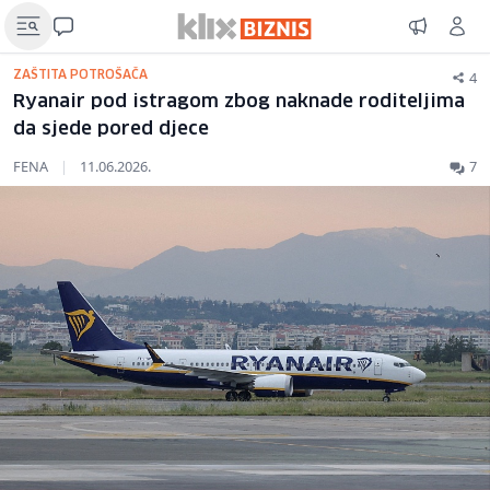
4
ZAŠTITA POTROŠAČA
Ryanair pod istragom zbog naknade roditeljima
da sjede pored djece
FENA
|
11.06.2026.
7