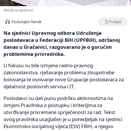
Detalj sa sjednice
Podijeli
Poslušajte članak
Na sjednici Upravnog odbora Udruženja
poslodavaca u Federaciji BiH (UPFBiH), održanoj
danas u Gračanici, razgovarano je o gorućim
problemima privrednika.
U fokusu su bile izmjene radno-pravnog
zakonodavstva, rješavanje problema zloupotrebe
bolovanja te osnivanje nove Grupacije poslodavaca za
djelatnost poslovnih servisa i IT.
Poslodavci su dali punu podršku aktivnostima na
izmjeni Pravilnika o postupku i kriterijima za
utvrđivanje privremene spriječenosti za rad. Tekst
ovog pravilnika usaglašen je u ponedjeljak na sjednici
Ekonomsko-socijalnog vijeća (ESV) FBiH, a njegov