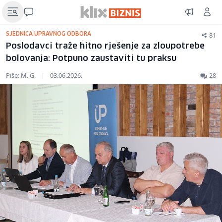
81
SJEDNICA UPRAVNOG ODBORA
Poslodavci traže hitno rješenje za zloupotrebe
bolovanja: Potpuno zaustaviti tu praksu
Piše: M. G.
|
03.06.2026.
28