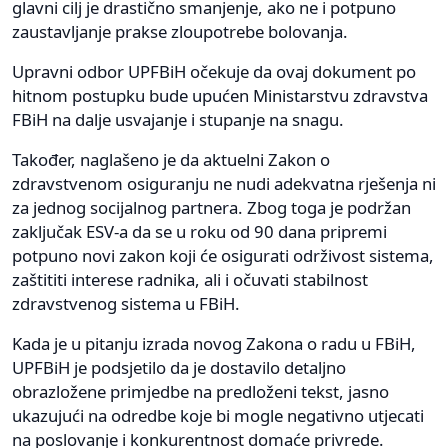
glavni cilj je drastično smanjenje, ako ne i potpuno
zaustavljanje prakse zloupotrebe bolovanja.
Upravni odbor UPFBiH očekuje da ovaj dokument po
hitnom postupku bude upućen Ministarstvu zdravstva
FBiH na dalje usvajanje i stupanje na snagu.
Također, naglašeno je da aktuelni Zakon o
zdravstvenom osiguranju ne nudi adekvatna rješenja ni
za jednog socijalnog partnera. Zbog toga je podržan
zaključak ESV-a da se u roku od 90 dana pripremi
potpuno novi zakon koji će osigurati održivost sistema,
zaštititi interese radnika, ali i očuvati stabilnost
zdravstvenog sistema u FBiH.
Kada je u pitanju izrada novog Zakona o radu u FBiH,
UPFBiH je podsjetilo da je dostavilo detaljno
obrazložene primjedbe na predloženi tekst, jasno
ukazujući na odredbe koje bi mogle negativno utjecati
na poslovanje i konkurentnost domaće privrede.