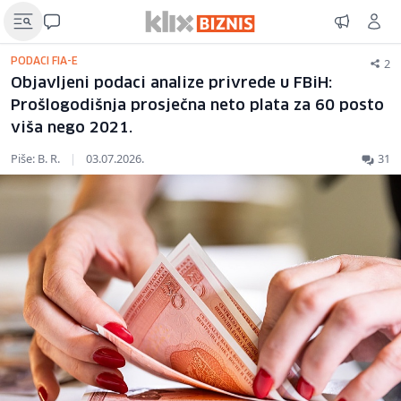
2
PODACI FIA-E
Objavljeni podaci analize privrede u FBiH:
Prošlogodišnja prosječna neto plata za 60 posto
viša nego 2021.
Piše: B. R.
|
03.07.2026.
31