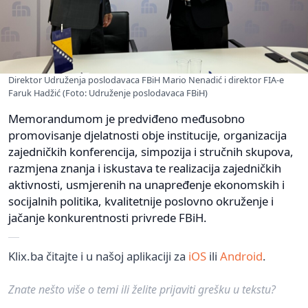
Direktor Udruženja poslodavaca FBiH Mario Nenadić i direktor FIA-e
Faruk Hadžić (Foto: Udruženje poslodavaca FBiH)
Memorandumom je predviđeno međusobno
promovisanje djelatnosti obje institucije, organizacija
zajedničkih konferencija, simpozija i stručnih skupova,
razmjena znanja i iskustava te realizacija zajedničkih
aktivnosti, usmjerenih na unapređenje ekonomskih i
socijalnih politika, kvalitetnije poslovno okruženje i
jačanje konkurentnosti privrede FBiH.
Klix.ba čitajte i u našoj aplikaciji za
iOS
ili
Android
.
Znate nešto više o temi ili želite prijaviti grešku u tekstu?