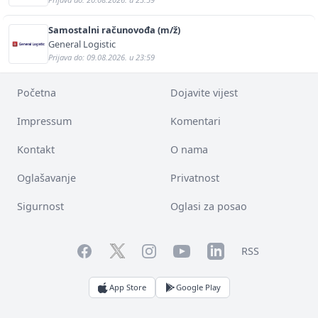
Samostalni računovođa (m/ž)
General Logistic
Prijava do: 09.08.2026. u 23:59
Početna
Dojavite vijest
Impressum
Komentari
Kontakt
O nama
Oglašavanje
Privatnost
Sigurnost
Oglasi za posao
Facebook
YouTube
LinkedIn
Twitter
Instagram
RSS
App Store
Google Play