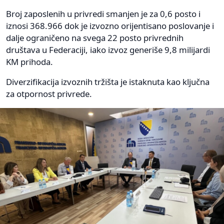
Broj zaposlenih u privredi smanjen je za 0,6 posto i
iznosi 368.966 dok je izvozno orijentisano poslovanje i
dalje ograničeno na svega 22 posto privrednih
društava u Federaciji, iako izvoz generiše 9,8 milijardi
KM prihoda.
Diverzifikacija izvoznih tržišta je istaknuta kao ključna
za otpornost privrede.