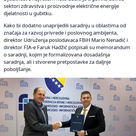
sektori zdravstva i proizvodnje električne energije
djelatnosti u gubitku.
Kako bi dodatno unaprijedili saradnju u oblastima od
značaja za razvoj privrede i poslovnog ambijenta,
direktor Udruženja poslodavaca FBiH Mario Nenadić i
direktor FIA-e Faruk Hadžić potpisali su memorandum
o saradnji, kojim je formalizovana dosadašnja
saradnja, ali i stvorene pretpostavke za daljnje
poboljšanje.