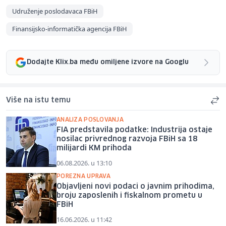
Udruženje poslodavaca FBiH
Finansijsko-informatička agencija FBiH
Dodajte Klix.ba među omiljene izvore na Googlu
Više na istu temu
ANALIZA POSLOVANJA
FIA predstavila podatke: Industrija ostaje
nosilac privrednog razvoja FBiH sa 18
milijardi KM prihoda
06.08.2026. u 13:10
POREZNA UPRAVA
Objavljeni novi podaci o javnim prihodima,
broju zaposlenih i fiskalnom prometu u
FBiH
16.06.2026. u 11:42