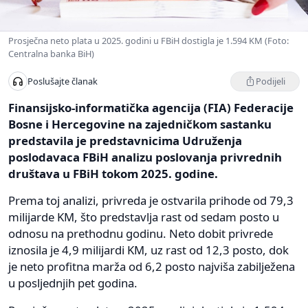
Prosječna neto plata u 2025. godini u FBiH dostigla je 1.594 KM (Foto:
Centralna banka BiH)
Podijeli
Poslušajte članak
Finansijsko-informatička agencija (FIA) Federacije
Bosne i Hercegovine na zajedničkom sastanku
predstavila je predstavnicima Udruženja
poslodavaca FBiH analizu poslovanja privrednih
društava u FBiH tokom 2025. godine.
Prema toj analizi, privreda je ostvarila prihode od 79,3
milijarde KM, što predstavlja rast od sedam posto u
odnosu na prethodnu godinu. Neto dobit privrede
iznosila je 4,9 milijardi KM, uz rast od 12,3 posto, dok
je neto profitna marža od 6,2 posto najviša zabilježena
u posljednjih pet godina.