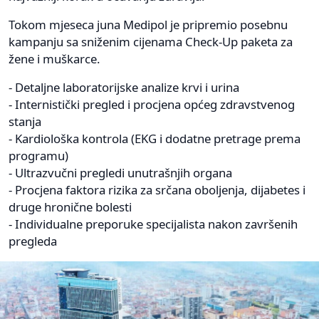
Tokom mjeseca juna Medipol je pripremio posebnu
kampanju sa sniženim cijenama Check-Up paketa za
žene i muškarce.
- Detaljne laboratorijske analize krvi i urina
- Internistički pregled i procjena općeg zdravstvenog
stanja
- Kardiološka kontrola (EKG i dodatne pretrage prema
programu)
- Ultrazvučni pregledi unutrašnjih organa
- Procjena faktora rizika za srčana oboljenja, dijabetes i
druge hronične bolesti
- Individualne preporuke specijalista nakon završenih
pregleda