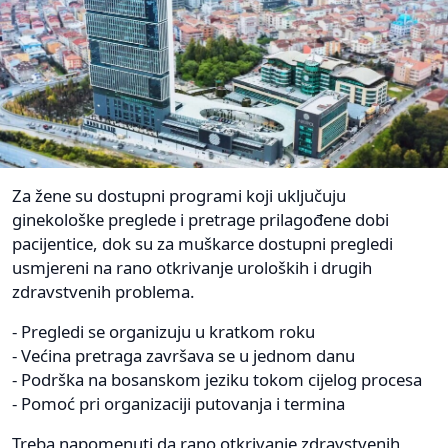
Za žene su dostupni programi koji uključuju
ginekološke preglede i pretrage prilagođene dobi
pacijentice, dok su za muškarce dostupni pregledi
usmjereni na rano otkrivanje uroloških i drugih
zdravstvenih problema.
- Pregledi se organizuju u kratkom roku
- Većina pretraga završava se u jednom danu
- Podrška na bosanskom jeziku tokom cijelog procesa
- Pomoć pri organizaciji putovanja i termina
Treba napomenuti da rano otkrivanje zdravstvenih