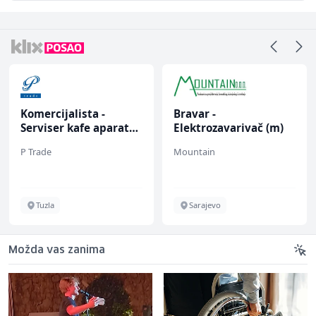
Komercijalista -
Bravar -
Serviser kafe aparata
Elektrozavarivač (m)
(m/ž)
P Trade
Mountain
Tuzla
Sarajevo
Možda vas zanima