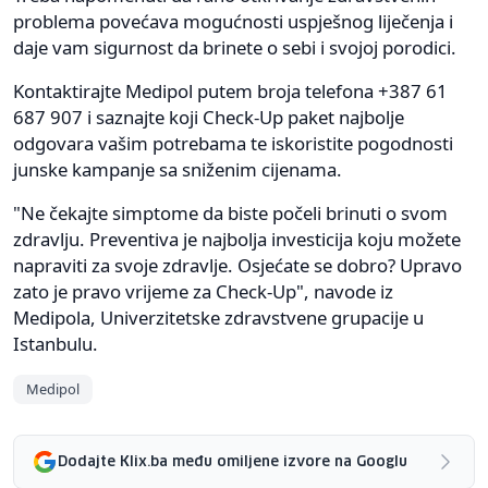
problema povećava mogućnosti uspješnog liječenja i
daje vam sigurnost da brinete o sebi i svojoj porodici.
Kontaktirajte Medipol putem broja telefona +387 61
687 907 i saznajte koji Check-Up paket najbolje
odgovara vašim potrebama te iskoristite pogodnosti
junske kampanje sa sniženim cijenama.
"Ne čekajte simptome da biste počeli brinuti o svom
zdravlju. Preventiva je najbolja investicija koju možete
napraviti za svoje zdravlje. Osjećate se dobro? Upravo
zato je pravo vrijeme za Check-Up", navode iz
Medipola, Univerzitetske zdravstvene grupacije u
Istanbulu.
Medipol
Dodajte Klix.ba među omiljene izvore na Googlu