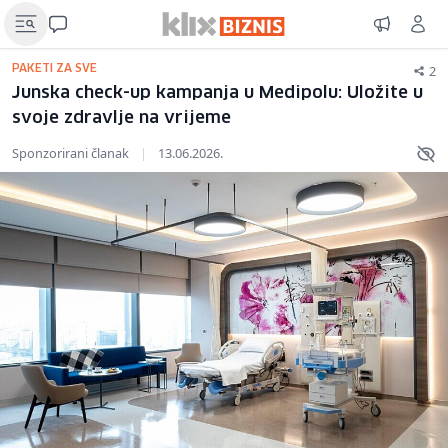
2
PAKETI ZA SVE
Junska check-up kampanja u Medipolu: Uložite u
svoje zdravlje na vrijeme
Sponzorirani članak
|
13.06.2026.