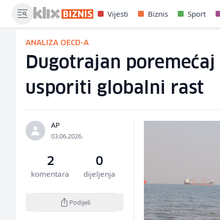
Vijesti
Biznis
Sport
ANALIZA OECD-A
Dugotrajan poremećaj i
usporiti globalni rast
AP
03.06.2026.
2
0
komentara
dijeljenja
Podijeli