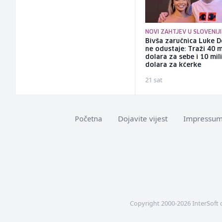
NOVI ZAHTJEV U SLOVENIJI
Bivša zaručnica Luke D
ne odustaje: Traži 40 m
dolara za sebe i 10 mil
dolara za kćerke
21 sat
Dojavite vijest
Impressu
Početna
Copyright 2000-2026 InterSoft 