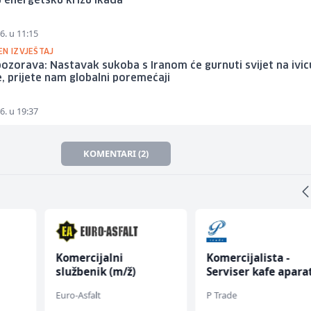
 energetsku krizu ikada
6. u 11:15
EN IZVJEŠTAJ
zorava: Nastavak sukoba s Iranom će gurnuti svijet na ivic
e, prijete nam globalni poremećaji
6. u 19:37
KOMENTARI (2)
Komercijalni
Komercijalista -
službenik (m/ž)
Serviser kafe apara
(m/ž)
Euro-Asfalt
P Trade