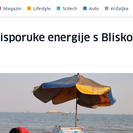
Magazin
Lifestyle
Scitech
Auto
Križaljka
sporuke energije s Blisk