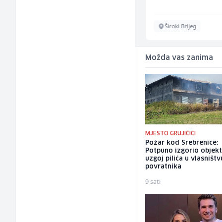
Inostranstvo
Široki Brijeg
Možda vas zanima
MJESTO GRUJIČIĆI
Požar kod Srebrenice:
Potpuno izgorio objekt
uzgoj pilića u vlasništv
povratnika
9 sati