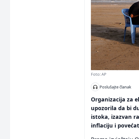
Foto: AP
Poslušajte članak
Organizacija za e
upozorila da bi d
istoka, izazvan r
inflaciju i poveća