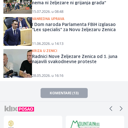
nema ni željezare ni grijanja grada"
15.07.2026. u 08:48
VANREDNA UPRAVA
I Dom naroda Parlamenta FBiH izglasao
"Lex specialis" za Novu željezaru Zenica
11.06.2026. u 14:13
KRIZA U ZENICI
Radnici Nove Željezare Zenica od 1. juna
najavili svakodnevne proteste
28.05.2026. u 16:16
KOMENTARI (13)