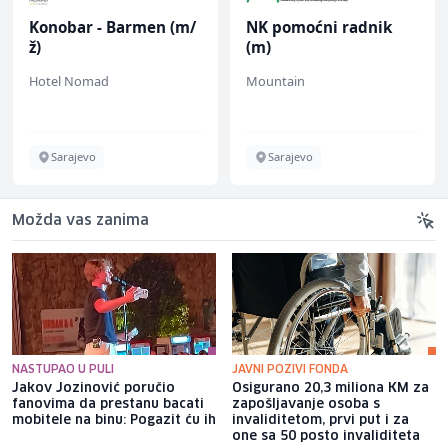
Konobar - Barmen (m/
NK pomoćni radnik
ž)
(m)
Hotel Nomad
Mountain
Sarajevo
Sarajevo
Možda vas zanima
NASTUPAO U PULI
JAVNI POZIVI FONDA
Jakov Jozinović poručio
Osigurano 20,3 miliona KM za
fanovima da prestanu bacati
zapošljavanje osoba s
mobitele na binu: Pogazit ću ih
invaliditetom, prvi put i za
one sa 50 posto invaliditeta