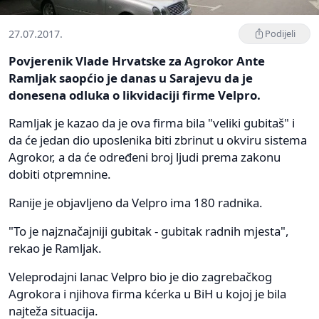
27.07.2017.
Podijeli
Povjerenik Vlade Hrvatske za Agrokor Ante
Ramljak saopćio je danas u Sarajevu da je
donesena odluka o likvidaciji firme Velpro.
Ramljak je kazao da je ova firma bila "veliki gubitaš" i
da će jedan dio uposlenika biti zbrinut u okviru sistema
Agrokor, a da će određeni broj ljudi prema zakonu
dobiti otpremnine.
Ranije je objavljeno da Velpro ima 180 radnika.
"To je najznačajniji gubitak - gubitak radnih mjesta",
rekao je Ramljak.
Veleprodajni lanac Velpro bio je dio zagrebačkog
Agrokora i njihova firma kćerka u BiH u kojoj je bila
najteža situacija.