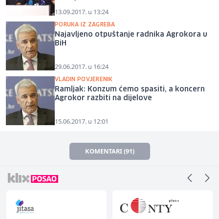
13.09.2017. u 13:24
PORUKA IZ ZAGREBA
Najavljeno otpuštanje radnika Agrokora u
BiH
29.06.2017. u 16:24
VLADIN POVJERENIK
Ramljak: Konzum ćemo spasiti, a koncern
Agrokor razbiti na dijelove
15.06.2017. u 12:01
KOMENTARI (91)