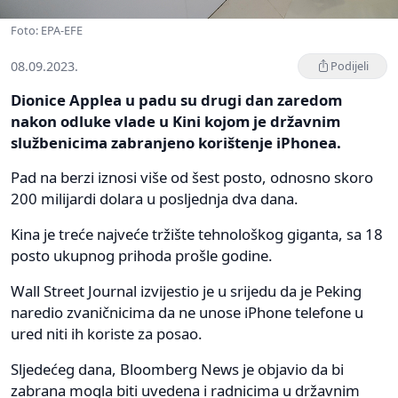
Foto: EPA-EFE
08.09.2023.
Podijeli
Dionice Applea u padu su drugi dan zaredom
nakon odluke vlade u Kini kojom je državnim
službenicima zabranjeno korištenje iPhonea.
Pad na berzi iznosi više od šest posto, odnosno skoro
200 milijardi dolara u posljednja dva dana.
Kina je treće najveće tržište tehnološkog giganta, sa 18
posto ukupnog prihoda prošle godine.
Wall Street Journal izvijestio je u srijedu da je Peking
naredio zvaničnicima da ne unose iPhone telefone u
ured niti ih koriste za posao.
Sljedećeg dana, Bloomberg News je objavio da bi
zabrana mogla biti uvedena i radnicima u državnim