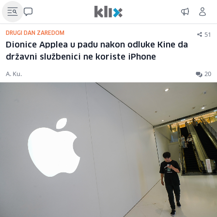
51
DRUGI DAN ZAREDOM
Dionice Applea u padu nakon odluke Kine da
državni službenici ne koriste iPhone
A. Ku.
20