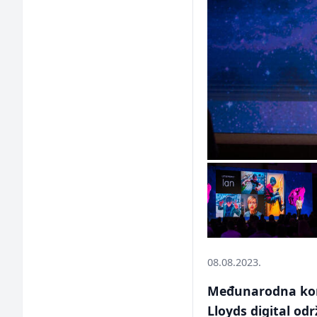
08.08.2023.
Međunarodna konfe
Lloyds digital odr