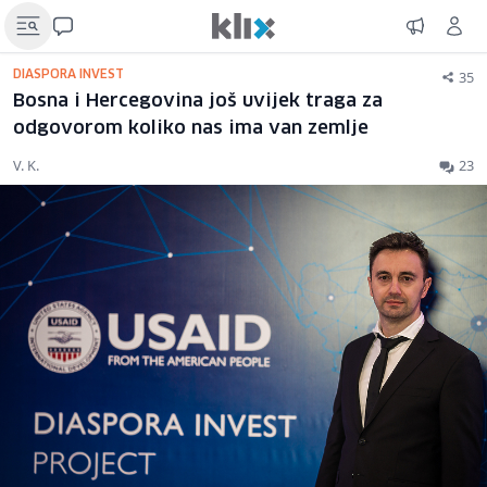
35
DIASPORA INVEST
Bosna i Hercegovina još uvijek traga za
odgovorom koliko nas ima van zemlje
V. K.
23