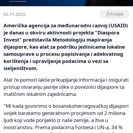
02.11.2023.
Podijeli
Američka agencija za međunarodni razvoj (USAID)
je danas u okviru aktivnosti projekta "Diaspora
Invest" predstavila Metodologiju mapiranja
dijaspore, kao alat za podršku jedinicama lokalne
samouprave u procesu popisivanja i adekvatnog
korištenja i upravljanja podacima u vezi sa
iseljeništvom.
Alat će pomoći lakše prikupljanje informacija i osigurati
pristup stvaranju jasnije slike o poveznici dijaspore sa
matičnim lokalnim zajednicama.
"Mi kada govorimo o bosanskohercegovačkoj dijaspori
uvijek baratamo generalnom procjenom od 2 miliona
ljudi koji vode porijeklo iz naše zemlje, a žive u
inostranstvu. Prema podacima Forbesa i UN-a, 34 %