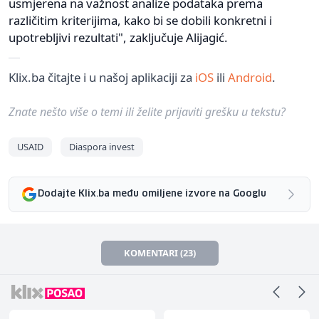
usmjerena na važnost analize podataka prema
različitim kriterijima, kako bi se dobili konkretni i
upotrebljivi rezultati", zaključuje Alijagić.
Klix.ba čitajte i u našoj aplikaciji za
iOS
ili
Android
.
Znate nešto više o temi ili želite prijaviti grešku u tekstu?
USAID
Diaspora invest
Dodajte Klix.ba među omiljene izvore na Googlu
KOMENTARI (23)