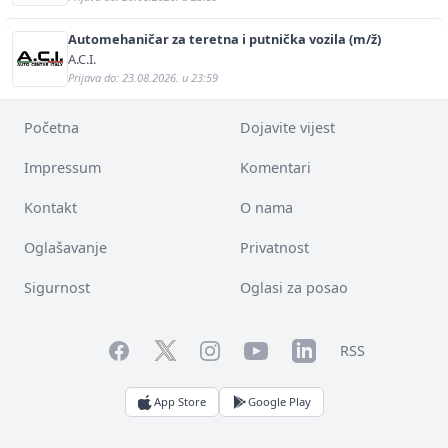
Automehaničar za teretna i putnička vozila (m/ž)
A.C.I.
Prijava do: 23.08.2026. u 23:59
Početna
Dojavite vijest
Impressum
Komentari
Kontakt
O nama
Oglašavanje
Privatnost
Sigurnost
Oglasi za posao
Facebook
YouTube
LinkedIn
Twitter
Instagram
RSS
App Store
Google Play