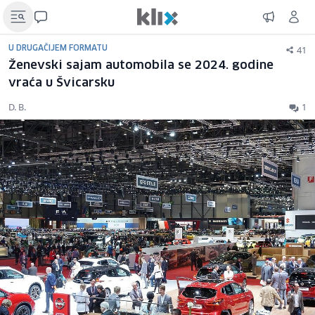
41
U DRUGAČIJEM FORMATU
Ženevski sajam automobila se 2024. godine
vraća u Švicarsku
D. B.
1