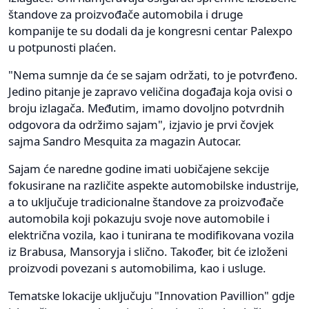
štandove za proizvođače automobila i druge
kompanije te su dodali da je kongresni centar Palexpo
u potpunosti plaćen.
"Nema sumnje da će se sajam održati, to je potvrđeno.
Jedino pitanje je zapravo veličina događaja koja ovisi o
broju izlagača. Međutim, imamo dovoljno potvrdnih
odgovora da održimo sajam", izjavio je prvi čovjek
sajma Sandro Mesquita za magazin Autocar.
Sajam će naredne godine imati uobičajene sekcije
fokusirane na različite aspekte automobilske industrije,
a to uključuje tradicionalne štandove za proizvođače
automobila koji pokazuju svoje nove automobile i
električna vozila, kao i tunirana te modifikovana vozila
iz Brabusa, Mansoryja i slično. Također, bit će izloženi
proizvodi povezani s automobilima, kao i usluge.
Tematske lokacije uključuju "Innovation Pavillion" gdje