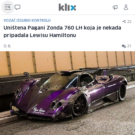
22
VOZAČ IZGUBIO KONTROLU
Uništena Pagani Zonda 760 LH koja je nekada
pripadala Lewisu Hamiltonu
D. B.
21