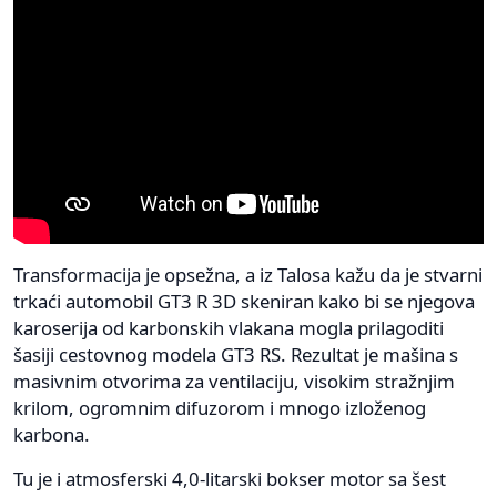
Transformacija je opsežna, a iz Talosa kažu da je stvarni
trkaći automobil GT3 R 3D skeniran kako bi se njegova
karoserija od karbonskih vlakana mogla prilagoditi
šasiji cestovnog modela GT3 RS. Rezultat je mašina s
masivnim otvorima za ventilaciju, visokim stražnjim
krilom, ogromnim difuzorom i mnogo izloženog
karbona.
Tu je i atmosferski 4,0-litarski bokser motor sa šest