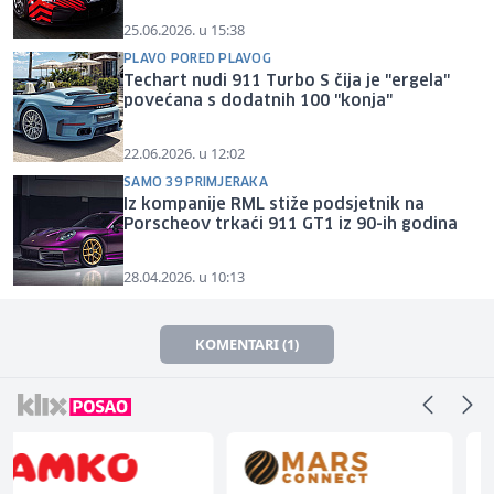
25.06.2026. u 15:38
PLAVO PORED PLAVOG
Techart nudi 911 Turbo S čija je "ergela"
povećana s dodatnih 100 "konja"
22.06.2026. u 12:02
SAMO 39 PRIMJERAKA
Iz kompanije RML stiže podsjetnik na
Porscheov trkaći 911 GT1 iz 90-ih godina
28.04.2026. u 10:13
KOMENTARI (1)