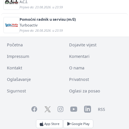
A.C.I.
Prijava do: 23.08.2026. u 23:59
Pomoćni radnik u servisu (m/ž)
Turboactiv
Prijava do: 28.08.2026. u 23:59
Početna
Dojavite vijest
Impressum
Komentari
Kontakt
O nama
Oglašavanje
Privatnost
Sigurnost
Oglasi za posao
Facebook
YouTube
LinkedIn
Twitter
Instagram
RSS
App Store
Google Play