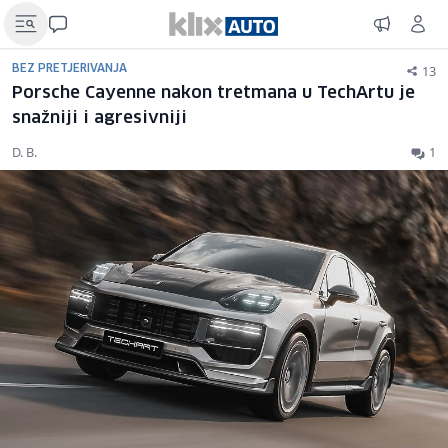
13
BEZ PRETJERIVANJA
Porsche Cayenne nakon tretmana u TechArtu je
snažniji i agresivniji
D. B.
1