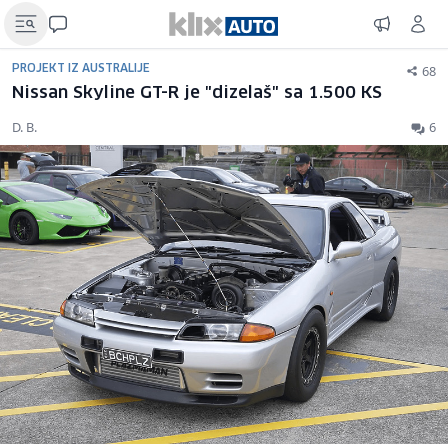
68
PROJEKT IZ AUSTRALIJE
Nissan Skyline GT-R je "dizelaš" sa 1.500 KS
D. B.
6