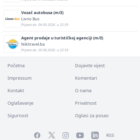
Vozač autobusa (m/ž)
Livno Bus
Prijava do: 04.09.2026. u 23:59
Agent prodaje u turističkoj agenciji (m/ž)
Nikitravel.ba
Prijava do: 20.08.2026. u 23:59
Početna
Dojavite vijest
Impressum
Komentari
Kontakt
O nama
Oglašavanje
Privatnost
Sigurnost
Oglasi za posao
Facebook
YouTube
LinkedIn
Twitter
Instagram
RSS