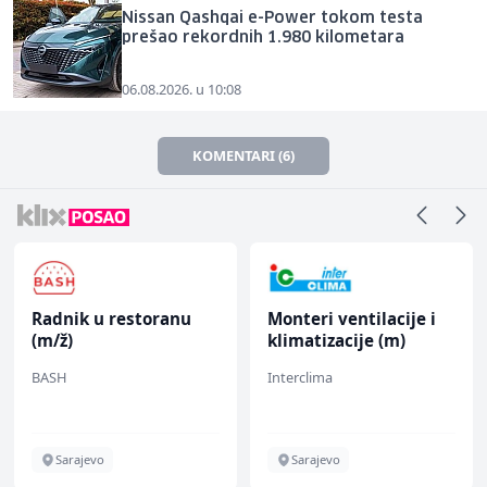
Nissan Qashqai e-Power tokom testa
prešao rekordnih 1.980 kilometara
06.08.2026. u 10:08
KOMENTARI (6)
Radnik u restoranu
Monteri ventilacije i
(m/ž)
klimatizacije (m)
BASH
Interclima
Sarajevo
Sarajevo