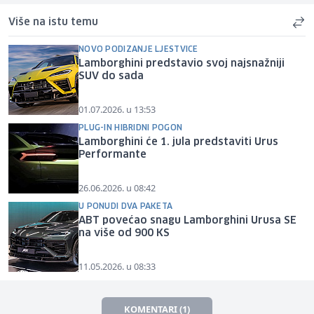
Više na istu temu
NOVO PODIZANJE LJESTVICE
Lamborghini predstavio svoj najsnažniji
SUV do sada
01.07.2026. u 13:53
PLUG-IN HIBRIDNI POGON
Lamborghini će 1. jula predstaviti Urus
Performante
26.06.2026. u 08:42
U PONUDI DVA PAKETA
ABT povećao snagu Lamborghini Urusa SE
na više od 900 KS
11.05.2026. u 08:33
KOMENTARI (1)