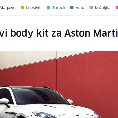
Magazin
Lifestyle
Scitech
Auto
Križaljka
i body kit za Aston Mart