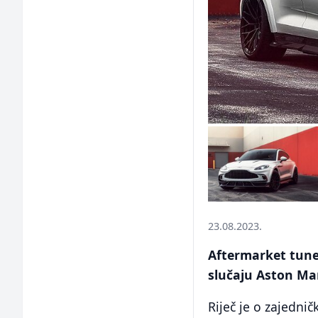
23.08.2023.
Aftermarket tune
slučaju Aston Mar
Riječ je o zajedn