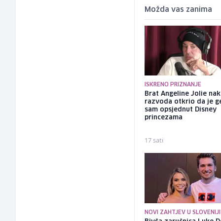
Možda vas zanima
ISKRENO PRIZNANJE
Brat Angeline Jolie na
razvoda otkrio da je ge
sam opsjednut Disney
princezama
17 sati
NOVI ZAHTJEV U SLOVENIJI