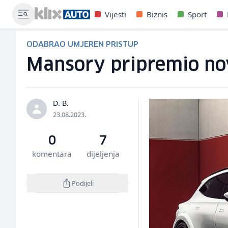
Vijesti
Biznis
Sport
ODABRAO UMJEREN PRISTUP
Mansory pripremio nov
D. B.
23.08.2023.
0
7
komentara
dijeljenja
Podijeli