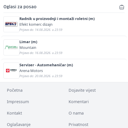
Oglasi za posao
Radnik u proizvodnji i montaži roletni (m)
Efekt komerc dizajn
Prijava do: 14.08.2026. u 23:59
Limar (m)
Mountain
Prijava do: 16.08.2026. u 23:59
Serviser - Automehaničar (m)
Arena Motors
Prijava do: 20.08.2026. u 23:59
Početna
Dojavite vijest
Impressum
Komentari
Kontakt
O nama
Oglašavanje
Privatnost