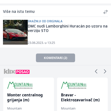
Više na istu temu
SNAŽNIJI OD ORIGINALA
DMC nudi Lamborghini Huracán po uzoru na
verziju STO
23.06.2023. u 13:25
KOMENTARI (2)
Monter centralnog
Bravar -
grijanja (m)
Elektrozavarivač (m)
Mountain
Mountain