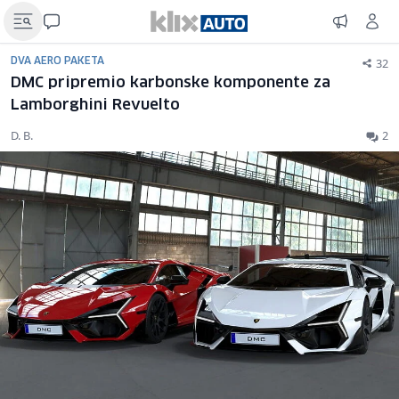
32
DVA AERO PAKETA
DMC pripremio karbonske komponente za
Lamborghini Revuelto
D. B.
2