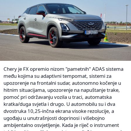
Chery je FX opremio nizom "pametnih" ADAS sistema
među kojima su adaptivni tempomat, sistemi za
upozorenje na frontalni sudar, autonomno kočenje u
hitnim situacijama, upozorenje na napuštanje trake,
pomoć pri održavanju vozila u traci, automatska
kratka/duga svjetla i drugo. U automobilu su i dva
dvostruka 10,25-inčna ekrana visoke rezolucije, a
ugođaju u unutrašnjosti doprinosi i višebojno
ambijentalno osvjetljenje. Kada je riječ o instrument