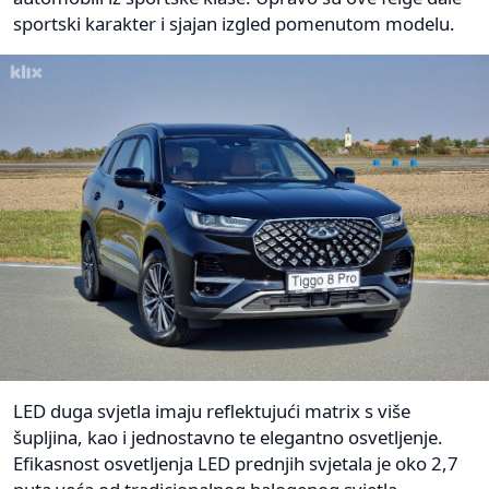
sportski karakter i sjajan izgled pomenutom modelu.
LED duga svjetla imaju reflektujući matrix s više
šupljina, kao i jednostavno te elegantno osvetljenje.
Efikasnost osvetljenja LED prednjih svjetala je oko 2,7