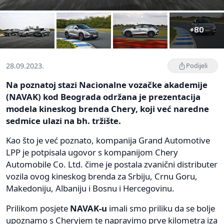
+80
28.09.2023.
Podijeli
Na poznatoj stazi Nacionalne vozačke akademije
(NAVAK) kod Beograda održana je prezentacija
modela kineskog brenda Chery, koji već naredne
sedmice ulazi na bh. tržište.
Kao što je već poznato, kompanija Grand Automotive
LPP je potpisala ugovor s kompanijom Chery
Automobile Co. Ltd. čime je postala zvanični distributer
vozila ovog kineskog brenda za Srbiju, Crnu Goru,
Makedoniju, Albaniju i Bosnu i Hercegovinu.
Prilikom posjete
NAVAK-u
imali smo priliku da se bolje
upoznamo s Cheryjem te napravimo prve kilometra iza