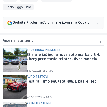
Chery Tiggo 8 Pro
Dodajte Klix.ba među omiljene izvore na Googlu
Više na istu temu
TROSTRUKA PREMIJERA
Stigla je još jedna nova auto marka u BiH:
Chery predstavio tri atraktivna modela
31.10.2023. u 21:10
AUTO TESTOVI
Testirali smo Peugeot 408: E baš je lijep!
20.10.2023. u 10:46
PREMIJERA U BIH