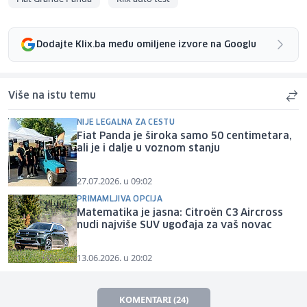
Dodajte Klix.ba među omiljene izvore na Googlu
Više na istu temu
NIJE LEGALNA ZA CESTU
Fiat Panda je široka samo 50 centimetara,
ali je i dalje u voznom stanju
27.07.2026. u 09:02
PRIMAMLJIVA OPCIJA
Matematika je jasna: Citroën C3 Aircross
nudi najviše SUV ugođaja za vaš novac
13.06.2026. u 20:02
KOMENTARI (24)