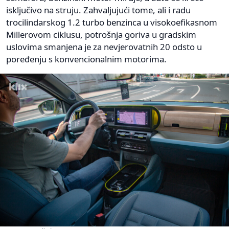
isključivo na struju. Zahvaljujući tome, ali i radu
trocilindarskog 1.2 turbo benzinca u visokoefikasnom
Millerovom ciklusu, potrošnja goriva u gradskim
uslovima smanjena je za nevjerovatnih 20 odsto u
poređenju s konvencionalnim motorima.