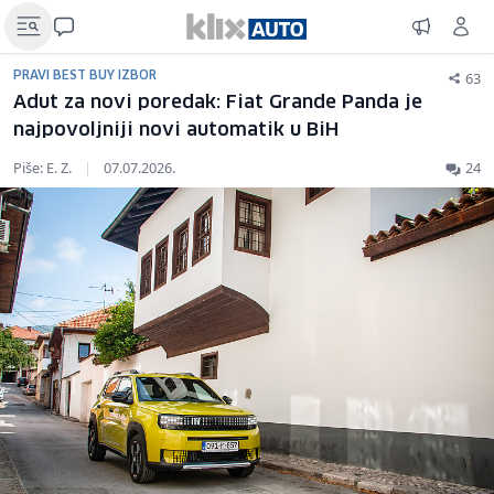
63
PRAVI BEST BUY IZBOR
Adut za novi poredak: Fiat Grande Panda je
najpovoljniji novi automatik u BiH
Piše: E. Z.
|
07.07.2026.
24