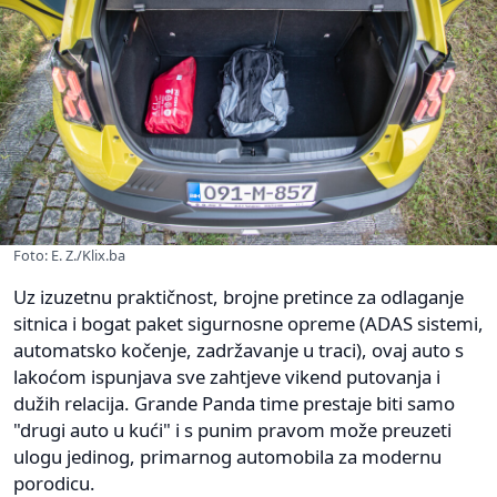
Foto: E. Z./Klix.ba
Uz izuzetnu praktičnost, brojne pretince za odlaganje
sitnica i bogat paket sigurnosne opreme (ADAS sistemi,
automatsko kočenje, zadržavanje u traci), ovaj auto s
lakoćom ispunjava sve zahtjeve vikend putovanja i
dužih relacija. Grande Panda time prestaje biti samo
"drugi auto u kući" i s punim pravom može preuzeti
ulogu jedinog, primarnog automobila za modernu
porodicu.