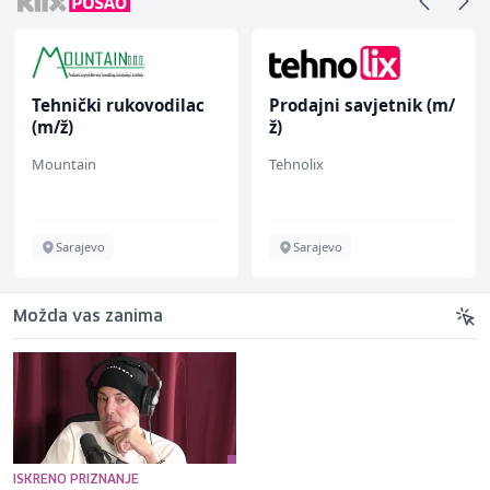
Tehnički rukovodilac
Prodajni savjetnik (m/
(m/ž)
ž)
Mountain
Tehnolix
Sarajevo
Sarajevo
Možda vas zanima
ISKRENO PRIZNANJE