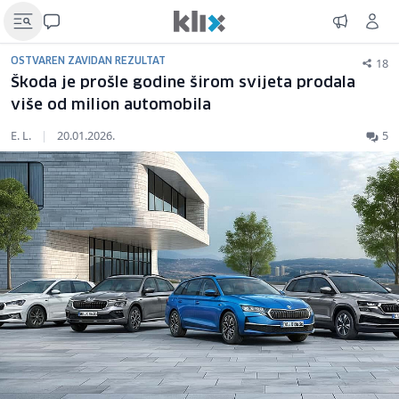
18
OSTVAREN ZAVIDAN REZULTAT
Škoda je prošle godine širom svijeta prodala
više od milion automobila
E. L.
|
20.01.2026.
5