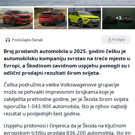
+3
Podijeli
Poslušajte članak
Broj prodanih automobila u 2025. godini češku je
automobilsku kompaniju svrstao na treće mjesto u
Evropi, a Škodinom zavidnom uspjehu pomogli su i
odlični prodajni rezultati širom svijeta.
Češka podružnica velike Volkswagenove grupacije
može se pohvaliti impresivnim brojkama koje je
zabilježila prethodne godine, jer je Škoda širom svijeta
isporučila 1.043.900 automobila, što je njihov najbolji
rezultat u posljednjih šest godina.
Uspjehu pridonosi i činjenica da je Škoda na ključnom
evropskom tržištu prodala 836.200 automobila, što im