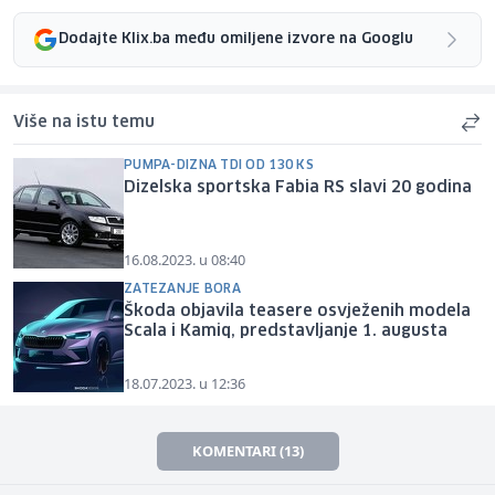
Dodajte Klix.ba među omiljene izvore na Googlu
Više na istu temu
PUMPA-DIZNA TDI OD 130 KS
Dizelska sportska Fabia RS slavi 20 godina
16.08.2023. u 08:40
ZATEZANJE BORA
Škoda objavila teasere osvježenih modela
Scala i Kamiq, predstavljanje 1. augusta
18.07.2023. u 12:36
KOMENTARI (13)