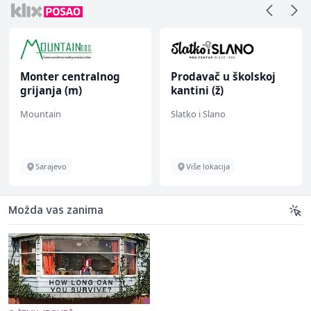
Monter centralnog
Prodavač u školskoj
grijanja (m)
kantini (ž)
Mountain
Slatko i Slano
Sarajevo
Više lokacija
Možda vas zanima