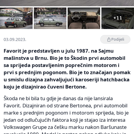
+11
03.09.2023.
Podijeli
Favorit je predstavljen u julu 1987. na Sajmu
mašinstva u Brnu. Bio je to Škodin prvi automobil
sa sprijeda postavljenim poprečnim motorom i
prvi s prednjim pogonom. Bio je to značajan pomak
u smislu dizajna zahvaljujući karoseriji hatchbacka
koju je dizajnirao čuveni Bertone.
Škoda ne bi bila tu gdje je danas da nije lansirala
Favorit. Dizajniran od strane Bertonea, prvi automobil
marke s prednjim pogonom i motorom sprijeda, bio je
jedan od odlučujućih faktora koji je stajao iza interesa
Volkswagen Grupe za češku marku nakon Baršunaste