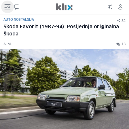
32
AUTO NOSTALGIJA
Škoda Favorit (1987-94): Posljednja originalna
Škoda
A. M.
13