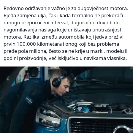
Redovno održavanje važno je za dugovječnost motora.
Rjeđa zamjena ulja, čak i kada formalno ne prekorači
mnogo preporučeni interval, dugoročno dovodi do
nagomilavanja naslaga koje uništavaju unutrašnjost
motora. Razlika između automobila koji jedva preživi
prvih 100.000 kilometara i onog koji bez problema
pređe pola miliona, često se ne krije u marki, modelu ili
godini proizvodnje, već isključivo u navikama vlasnika.