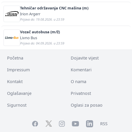
Tehničar održavanja CNC mašina (m)
Irion Argerr
Prijava do: 19.08.2026. u 23:59
Vozač autobusa (m/ž)
Livno Bus
Prijava do: 04.09.2026. u 23:59
Početna
Dojavite vijest
Impressum
Komentari
Kontakt
O nama
Oglašavanje
Privatnost
Sigurnost
Oglasi za posao
Facebook
YouTube
LinkedIn
Twitter
Instagram
RSS