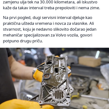
zamjenu ulja tek na 30.000 kilometara, ali iskustvo
kaže da takav interval treba prepoloviti i nema zime.
Na prvi pogled, dugi servisni interval djeluje kao
praktična ušteda vremena i novca za vlasnike. Ali
stvarnost, koju je nedavno slikovito dočarao jedan
mehaničar specijalizovan za Volvo vozila, govori
potpuno drugu priču.