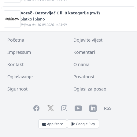
Vozač - Dostavljač C ili B kategorije (m/ž)
Slatko i Slano
Prijava do: 10.08.2026. u 23:59
Početna
Dojavite vijest
Impressum
Komentari
Kontakt
O nama
Oglašavanje
Privatnost
Sigurnost
Oglasi za posao
Facebook
YouTube
LinkedIn
Twitter
Instagram
RSS
App Store
Google Play