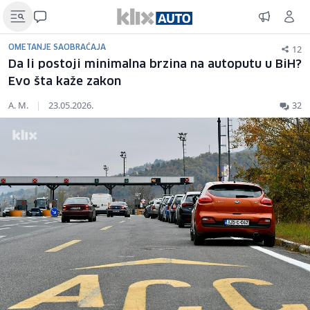
12
OMETANJE SAOBRAĆAJA
Da li postoji minimalna brzina na autoputu u BiH?
Evo šta kaže zakon
A. M.
|
23.05.2026.
32