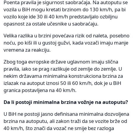
Poenta pravila je sigurnost saobraćaja. Na autoputu se
vozila u BiH mogu kretati brzinom do 130 km/h, pa bi
vozilo koje ide 30 ili 40 km/h predstavljalo ozbiljnu
opasnost za ostale učesnike u saobraćaju.
Velika razlika u brzini povećava rizik od naleta, posebno
noću, po kiši ili u gustoj gužvi, kada vozači imaju manje
vremena za reakciju.
Zbog toga evropske države uglavnom imaju slična
pravila, iako se prag razlikuje od zemlje do zemlje. U
nekim državama minimalna konstrukciona brzina za
izlazak na autoput iznosi 50 ili 60 km/h, dok je u BiH
granica postavljena na 40 km/h.
Da li postoji minimalna brzina vožnje na autoputu?
U BiH ne postoji jasno definisana minimalna dozvoljena
brzina na autoputu, ali zakon traži da se vozite brže od
40 km/h, što znači da vozač ne smije bez razloga