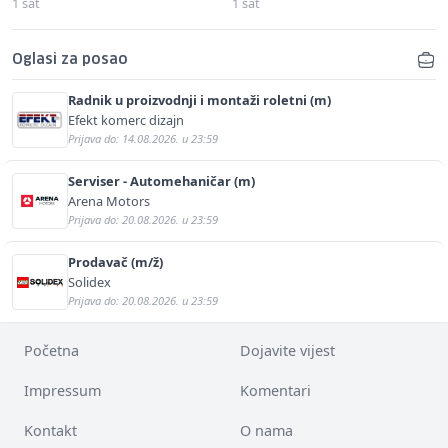
1 sat
1 sat
Oglasi za posao
Radnik u proizvodnji i montaži roletni (m)
Efekt komerc dizajn
Prijava do: 14.08.2026. u 23:59
Serviser - Automehaničar (m)
Arena Motors
Prijava do: 20.08.2026. u 23:59
Prodavač (m/ž)
Solidex
Prijava do: 20.08.2026. u 23:59
Početna
Dojavite vijest
Impressum
Komentari
Kontakt
O nama