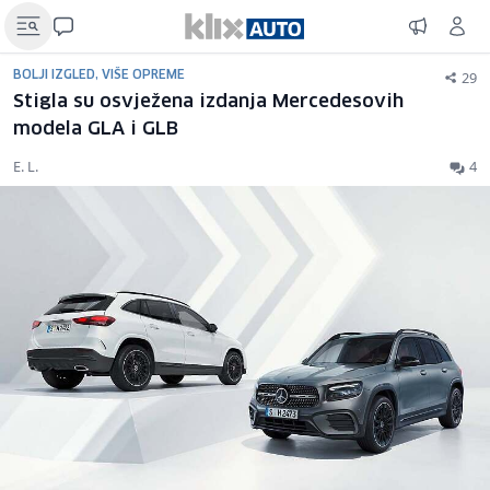
29
BOLJI IZGLED, VIŠE OPREME
Stigla su osvježena izdanja Mercedesovih
modela GLA i GLB
E. L.
4