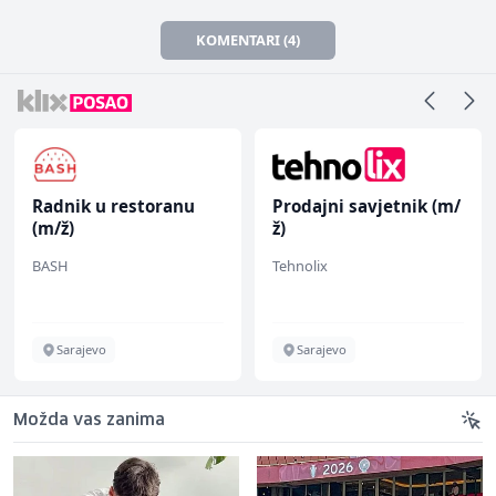
KOMENTARI (4)
Radnik u restoranu
Prodajni savjetnik (m/
(m/ž)
ž)
BASH
Tehnolix
Sarajevo
Sarajevo
Možda vas zanima