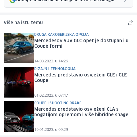
Dodajte Klix.ba među omiljene izvore na Googlu
Više na istu temu
DRUGA KAROSERIJSKA OPCIJA
Mercedesov SUV GLC opet je dostupan i u
Coupé formi
14.03.2023. u 14:26
DIZAJN I TEHNOLOGIJA
Mercedes predstavio osvježeni GLE i GLE
Coupe
01.02.2023. u 07:47
COUPE I SHOOTING BRAKE
Mercedes predstavio osvježeni CLA s
bogatijom opremom i više hibridne snage
19.01.2023. u 09:29