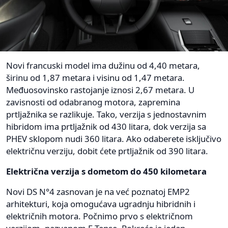
Novi francuski model ima dužinu od 4,40 metara,
širinu od 1,87 metara i visinu od 1,47 metara.
Međuosovinsko rastojanje iznosi 2,67 metara. U
zavisnosti od odabranog motora, zapremina
prtljažnika se razlikuje. Tako, verzija s jednostavnim
hibridom ima prtljažnik od 430 litara, dok verzija sa
PHEV sklopom nudi 360 litara. Ako odaberete isključivo
električnu verziju, dobit ćete prtljažnik od 390 litara.
Električna verzija s dometom do 450 kilometara
Novi DS N°4 zasnovan je na već poznatoj EMP2
arhitekturi, koja omogućava ugradnju hibridnih i
električnih motora. Počnimo prvo s električnom