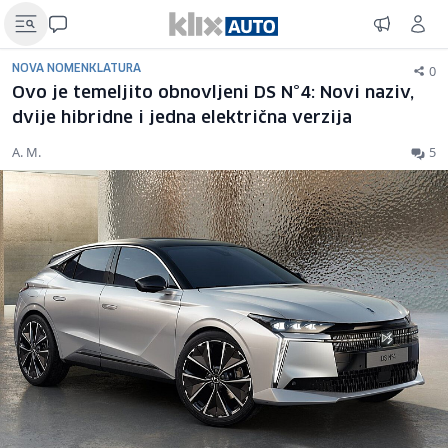
0
NOVA NOMENKLATURA
Ovo je temeljito obnovljeni DS N°4: Novi naziv,
dvije hibridne i jedna električna verzija
A. M.
5