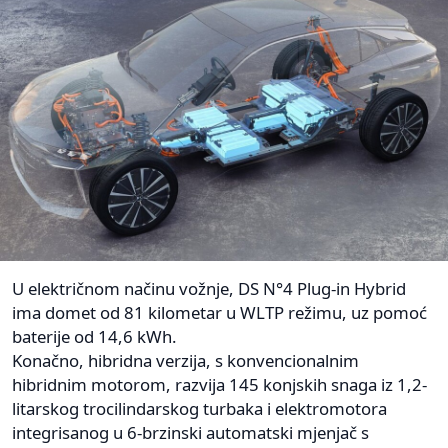
U električnom načinu vožnje, DS N°4 Plug-in Hybrid
ima domet od 81 kilometar u WLTP režimu, uz pomoć
baterije od 14,6 kWh.
Konačno, hibridna verzija, s konvencionalnim
hibridnim motorom, razvija 145 konjskih snaga iz 1,2-
litarskog trocilindarskog turbaka i elektromotora
integrisanog u 6-brzinski automatski mjenjač s