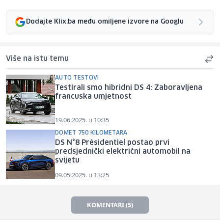
Dodajte Klix.ba među omiljene izvore na Googlu
Više na istu temu
AUTO TESTOVI
Testirali smo hibridni DS 4: Zaboravljena
francuska umjetnost
19.06.2025. u 10:35
DOMET 750 KILOMETARA
DS N°8 Présidentiel postao prvi
predsjednički električni automobil na
svijetu
09.05.2025. u 13:25
KOMENTARI (5)