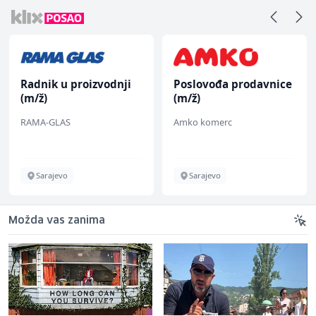
Radnik u proizvodnji
Poslovođa prodavnice
(m/ž)
(m/ž)
RAMA-GLAS
Amko komerc
Sarajevo
Sarajevo
Možda vas zanima