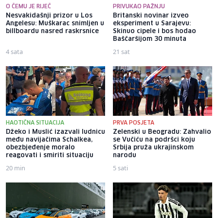
O ČEMU JE RIJEČ
PRIVUKAO PAŽNJU
Nesvakidašnji prizor u Los
Britanski novinar izveo
Angelesu: Muškarac snimljen u
eksperiment u Sarajevu:
billboardu nasred raskrsnice
Skinuo cipele i bos hodao
Baščaršijom 30 minuta
4 sata
21 sat
HAOTIČNA SITUACIJA
PRVA POSJETA
Džeko i Muslić izazvali ludnicu
Zelenski u Beogradu: Zahvalio
među navijačima Schalkea,
se Vučiću na podršci koju
obezbjeđenje moralo
Srbija pruža ukrajinskom
reagovati i smiriti situaciju
narodu
20 min
5 sati