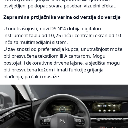
osvijetljeni poklopac stvara poseban vizuelni efekat.
Zapremina prtljažnika varira od verzije do verzije
U unutrašnjosti, novi DS N°4 dobija digitalnu
instrument tablu od 10,25 inča i centralni ekran od 10
inča za multimedijalni sistem.
U zavisnosti od preferencija kupca, unutrašnjost može
biti presvučena tekstilom ili Alcantarom. Mogu
postojati i dekorativne drvene lajsne, a sjedišta mogu
biti presvučena kožom i imati funkcije grijanja,
hlađenja, pa čak i masaže.