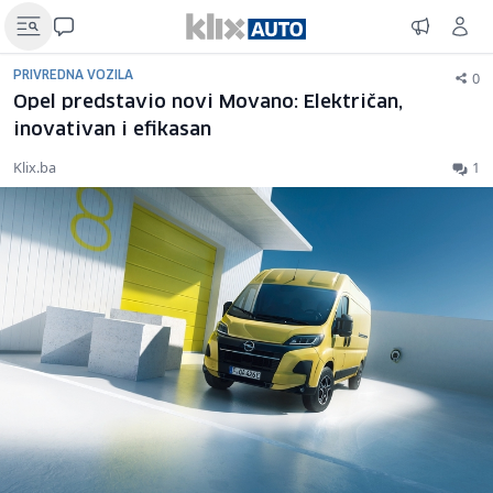
0
PRIVREDNA VOZILA
Opel predstavio novi Movano: Električan,
inovativan i efikasan
Klix.ba
1