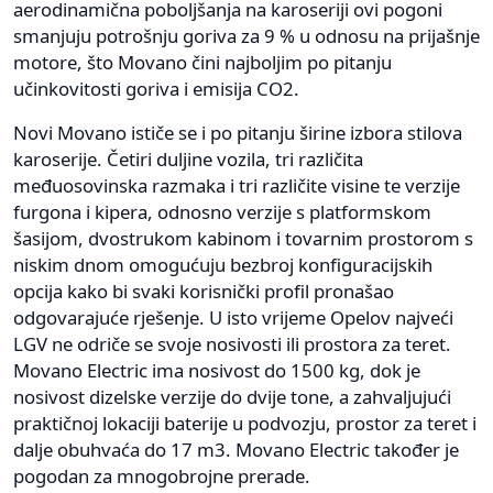
aerodinamična poboljšanja na karoseriji ovi pogoni
smanjuju potrošnju goriva za 9 % u odnosu na prijašnje
motore, što Movano čini najboljim po pitanju
učinkovitosti goriva i emisija CO2.
Novi Movano ističe se i po pitanju širine izbora stilova
karoserije. Četiri duljine vozila, tri različita
međuosovinska razmaka i tri različite visine te verzije
furgona i kipera, odnosno verzije s platformskom
šasijom, dvostrukom kabinom i tovarnim prostorom s
niskim dnom omogućuju bezbroj konfiguracijskih
opcija kako bi svaki korisnički profil pronašao
odgovarajuće rješenje. U isto vrijeme Opelov najveći
LGV ne odriče se svoje nosivosti ili prostora za teret.
Movano Electric ima nosivost do 1500 kg, dok je
nosivost dizelske verzije do dvije tone, a zahvaljujući
praktičnoj lokaciji baterije u podvozju, prostor za teret i
dalje obuhvaća do 17 m3. Movano Electric također je
pogodan za mnogobrojne prerade.