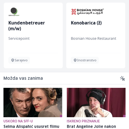
Kundenbetreuer
Konobarica (ž)
(m/w)
Servicepoint
Bosnian House Restaurant
Sarajevo
Inostranstvo
Možda vas zanima
USKORO NA SFF-U
ISKRENO PRIZNANJE
Selma Alispahić ususret filmu
Brat Angeline Jolie nakon