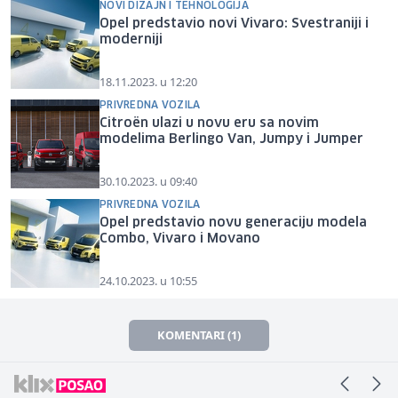
NOVI DIZAJN I TEHNOLOGIJA
Opel predstavio novi Vivaro: Svestraniji i
moderniji
18.11.2023. u 12:20
PRIVREDNA VOZILA
Citroën ulazi u novu eru sa novim
modelima Berlingo Van, Jumpy i Jumper
30.10.2023. u 09:40
PRIVREDNA VOZILA
Opel predstavio novu generaciju modela
Combo, Vivaro i Movano
24.10.2023. u 10:55
KOMENTARI (1)