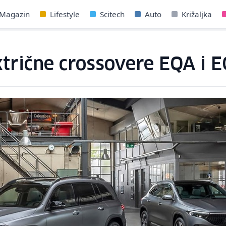
Magazin
Lifestyle
Scitech
Auto
Križaljka
ktrične crossovere EQA i 