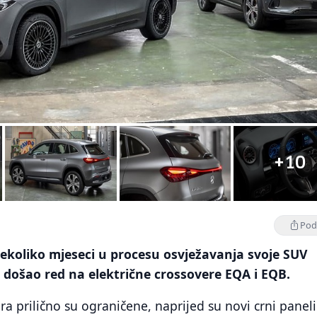
+10
Podi
ekoliko mjeseci u procesu osvježavanja svoje SUV
 došao red na električne crossovere EQA i EQB.
ra prilično su ograničene, naprijed su novi crni paneli