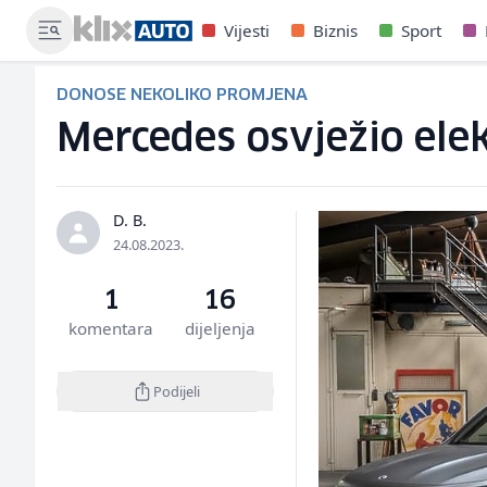
Vijesti
Biznis
Sport
DONOSE NEKOLIKO PROMJENA
Mercedes osvježio ele
D. B.
24.08.2023.
1
16
komentara
dijeljenja
Podijeli