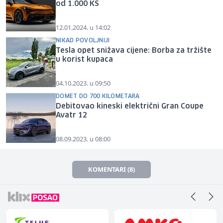
od 1.000 KS
12.01.2024. u 14:02
NIKAD POVOLJNIJI
Tesla opet snižava cijene: Borba za tržište
u korist kupaca
04.10.2023. u 09:50
DOMET DO 700 KILOMETARA
Debitovao kineski električni Gran Coupe
Avatr 12
08.09.2023. u 08:00
KOMENTARI (8)