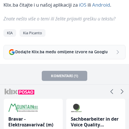
Klix.ba čitajte i u našoj aplikaciji za
iOS
ili
Android
.
Znate nešto više o temi ili želite prijaviti grešku u tekstu?
KIA
Kia Picanto
Dodajte Klix.ba među omiljene izvore na Googlu
KOMENTARI (1)
Bravar -
Sachbearbeiter in der
Elektrozavarivač (m)
Voice Quality