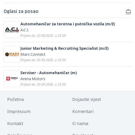
Oglasi za posao
Automehaničar za teretna i putnička vozila (m/ž)
A.C.I.
Prijava do: 23.08.2026. u 23:59
Junior Marketing & Recruiting Specialist (m/ž)
Mars Connect
Prijava do: 05.09.2026. u 23:59
Serviser - Automehaničar (m)
Arena Motors
Prijava do: 20.08.2026. u 23:59
Početna
Dojavite vijest
Impressum
Komentari
Kontakt
O nama