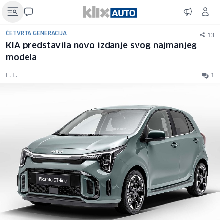
13
ČETVRTA GENERACIJA
KIA predstavila novo izdanje svog najmanjeg
modela
E. L.
1