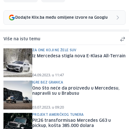
Dodajte Klix.ba među omiljene izvore na Googlu
Više na istu temu
ZA ONE KOJI NE ŽELE SUV
Iz Mercedesa stigla nova E-Klasa All-Terrain
04.09.2023. u 11:47
IGRE BEZ GRANICA
Ono što neće da proizvedu u Mercedesu,
napravili su u Brabusu
03.07.2023. u 09:20
PROJEKT AMERIČKOG TUNERA
Pit26 transformisao Mercedes G63 u
pickup, košta 385.000 dolara