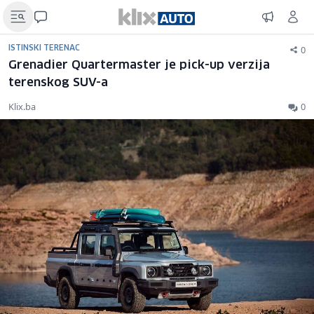
0
ISTINSKI TERENAC
Grenadier Quartermaster je pick-up verzija
terenskog SUV-a
Klix.ba
0