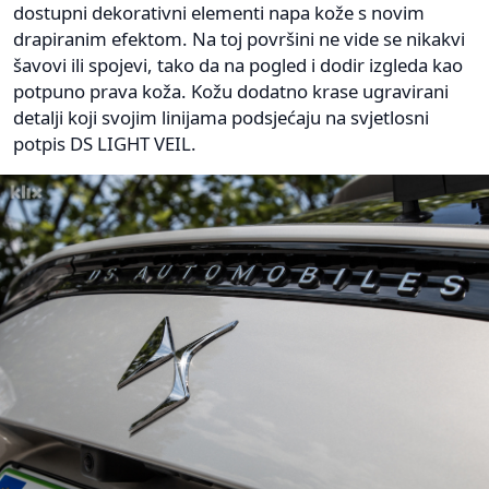
dostupni dekorativni elementi napa kože s novim
drapiranim efektom. Na toj površini ne vide se nikakvi
šavovi ili spojevi, tako da na pogled i dodir izgleda kao
potpuno prava koža. Kožu dodatno krase ugravirani
detalji koji svojim linijama podsjećaju na svjetlosni
potpis DS LIGHT VEIL.