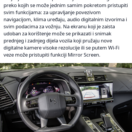
preko kojih se može jednim samim pokretom pristupiti
svim funkcijama: za upravljanje povezivom
navigacijom, klima uređaju, audio digitalnim izvorima i
svim podacima za vožnju. Na ekranu koji je zaista
udoban za korištenje može se prikazati i snimak
prednjeg i zadnjeg dijela vozila koji pružaju nove
digitalne kamere visoke rezolucije ili se putem Wi-Fi
veze može pristupiti funkciji Mirror Screen.