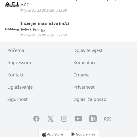
A.C.I.
Prijava do: 23.08.2026. u 23:59
Inženjer mašinstva (m/ž)
E+E+E-Energy
Prijava do: 29.08.2026. u 23:59
Početna
Dojavite vijest
Impressum
Komentari
Kontakt
O nama
Oglašavanje
Privatnost
Sigurnost
Oglasi za posao
Facebook
YouTube
LinkedIn
Twitter
Instagram
RSS
App Store
Google Play