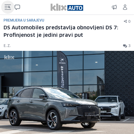
0
PREMIJERA U SARAJEVU
DS Automobiles predstavlja obnovljeni DS 7:
Profinjenost je jedini pravi put
E. Z.
3