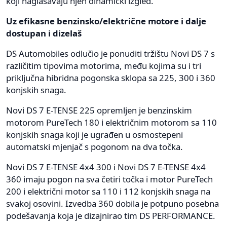
koji naglašavaju njen dinamički izgled.
Uz efikasne benzinsko/električne motore i dalje
dostupan i dizelaš
DS Automobiles odlučio je ponuditi tržištu Novi DS 7 s
različitim tipovima motorima, među kojima su i tri
priključna hibridna pogonska sklopa sa 225, 300 i 360
konjskih snaga.
Novi DS 7 E-TENSE 225 opremljen je benzinskim
motorom PureTech 180 i električnim motorom sa 110
konjskih snaga koji je ugrađen u osmostepeni
automatski mjenjač s pogonom na dva točka.
Novi DS 7 E-TENSE 4x4 300 i Novi DS 7 E-TENSE 4x4
360 imaju pogon na sva četiri točka i motor PureTech
200 i električni motor sa 110 i 112 konjskih snaga na
svakoj osovini. Izvedba 360 dobila je potpuno posebna
podešavanja koja je dizajnirao tim DS PERFORMANCE.