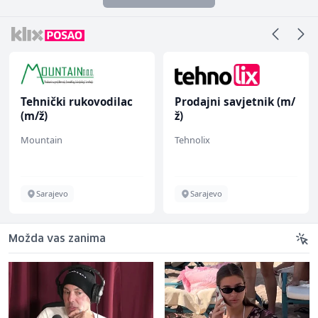
Tehnički rukovodilac
Prodajni savjetnik (m/
(m/ž)
ž)
Mountain
Tehnolix
Sarajevo
Sarajevo
Možda vas zanima