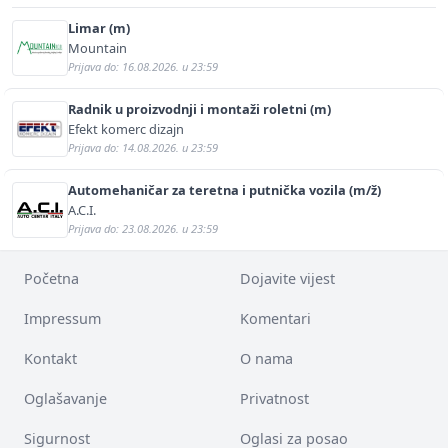
Limar (m)
Mountain
Prijava do: 16.08.2026. u 23:59
Radnik u proizvodnji i montaži roletni (m)
Efekt komerc dizajn
Prijava do: 14.08.2026. u 23:59
Automehaničar za teretna i putnička vozila (m/ž)
A.C.I.
Prijava do: 23.08.2026. u 23:59
Početna
Dojavite vijest
Impressum
Komentari
Kontakt
O nama
Oglašavanje
Privatnost
Sigurnost
Oglasi za posao