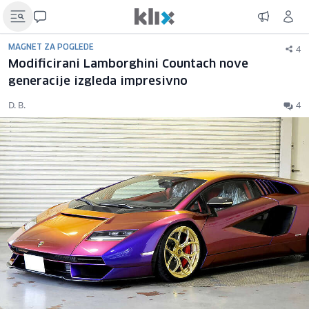
4
MAGNET ZA POGLEDE
Modificirani Lamborghini Countach nove
generacije izgleda impresivno
D. B.
4