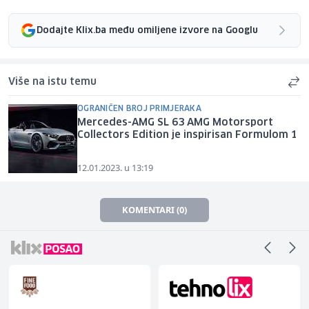
Dodajte Klix.ba među omiljene izvore na Googlu
Više na istu temu
OGRANIČEN BROJ PRIMJERAKA
Mercedes-AMG SL 63 AMG Motorsport
Collectors Edition je inspirisan Formulom 1
12.01.2023. u 13:19
KOMENTARI (0)