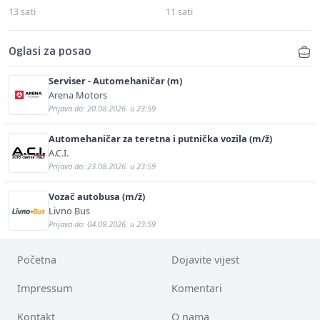
13 sati
11 sati
Oglasi za posao
Serviser - Automehaničar (m)
Arena Motors
Prijava do: 20.08.2026. u 23:59
Automehaničar za teretna i putnička vozila (m/ž)
A.C.I.
Prijava do: 23.08.2026. u 23:59
Vozač autobusa (m/ž)
Livno Bus
Prijava do: 04.09.2026. u 23:59
Početna
Dojavite vijest
Impressum
Komentari
Kontakt
O nama