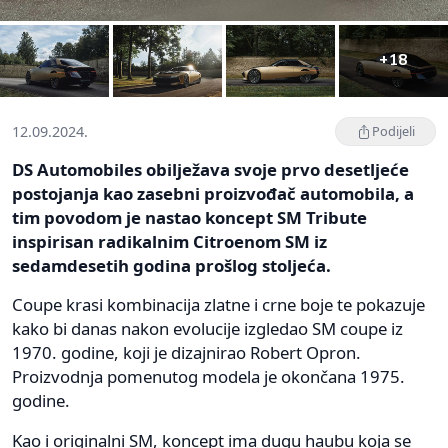
+18
12.09.2024.
Podijeli
DS Automobiles obilježava svoje prvo desetljeće
postojanja kao zasebni proizvođač automobila, a
tim povodom je nastao koncept SM Tribute
inspirisan radikalnim Citroenom SM iz
sedamdesetih godina prošlog stoljeća.
Coupe krasi kombinacija zlatne i crne boje te pokazuje
kako bi danas nakon evolucije izgledao SM coupe iz
1970. godine, koji je dizajnirao Robert Opron.
Proizvodnja pomenutog modela je okončana 1975.
godine.
Kao i originalni SM, koncept ima dugu haubu koja se