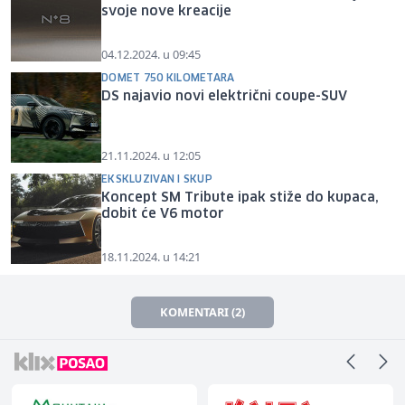
svoje nove kreacije
04.12.2024. u 09:45
DOMET 750 KILOMETARA
DS najavio novi električni coupe-SUV
21.11.2024. u 12:05
EKSKLUZIVAN I SKUP
Koncept SM Tribute ipak stiže do kupaca,
dobit će V6 motor
18.11.2024. u 14:21
KOMENTARI (2)