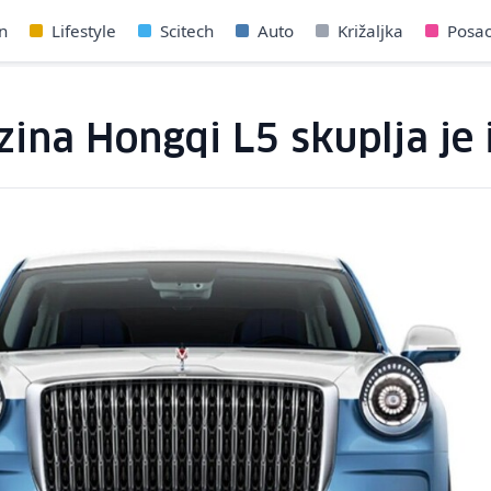
n
Lifestyle
Scitech
Auto
Križaljka
Posa
ina Hongqi L5 skuplja je 