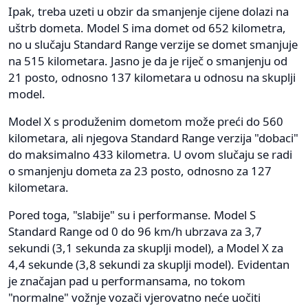
Ipak, treba uzeti u obzir da smanjenje cijene dolazi na
uštrb dometa. Model S ima domet od 652 kilometra,
no u slučaju Standard Range verzije se domet smanjuje
na 515 kilometara. Jasno je da je riječ o smanjenju od
21 posto, odnosno 137 kilometara u odnosu na skuplji
model.
Model X s produženim dometom može preći do 560
kilometara, ali njegova Standard Range verzija "dobaci"
do maksimalno 433 kilometra. U ovom slučaju se radi
o smanjenju dometa za 23 posto, odnosno za 127
kilometara.
Pored toga, "slabije" su i performanse. Model S
Standard Range od 0 do 96 km/h ubrzava za 3,7
sekundi (3,1 sekunda za skuplji model), a Model X za
4,4 sekunde (3,8 sekundi za skuplji model). Evidentan
je značajan pad u performansama, no tokom
"normalne" vožnje vozači vjerovatno neće uočiti