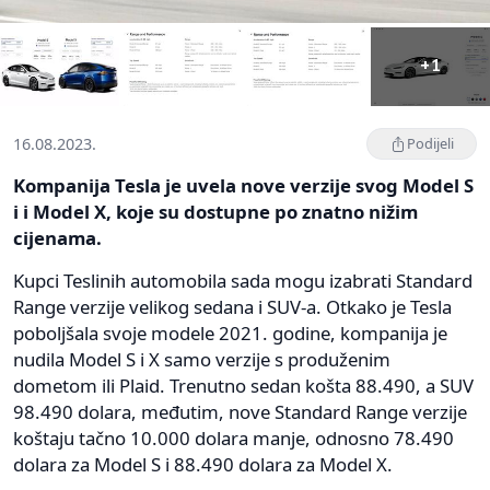
+1
16.08.2023.
Podijeli
Kompanija Tesla je uvela nove verzije svog Model S
i i Model X, koje su dostupne po znatno nižim
cijenama.
Kupci Teslinih automobila sada mogu izabrati Standard
Range verzije velikog sedana i SUV-a. Otkako je Tesla
poboljšala svoje modele 2021. godine, kompanija je
nudila Model S i X samo verzije s produženim
dometom ili Plaid. Trenutno sedan košta 88.490, a SUV
98.490 dolara, međutim, nove Standard Range verzije
koštaju tačno 10.000 dolara manje, odnosno 78.490
dolara za Model S i 88.490 dolara za Model X.