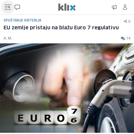
0
SPUŠTANJE KRITERIJA
EU zemlje pristaju na blažu Euro 7 regulativu
A. M.
14