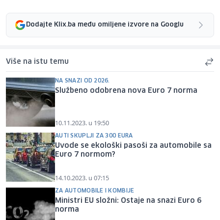
Dodajte Klix.ba među omiljene izvore na Googlu
Više na istu temu
NA SNAZI OD 2026.
Službeno odobrena nova Euro 7 norma
10.11.2023. u 19:50
AUTI SKUPLJI ZA 300 EURA
Uvode se ekološki pasoši za automobile sa
Euro 7 normom?
14.10.2023. u 07:15
ZA AUTOMOBILE I KOMBIJE
Ministri EU složni: Ostaje na snazi Euro 6
norma