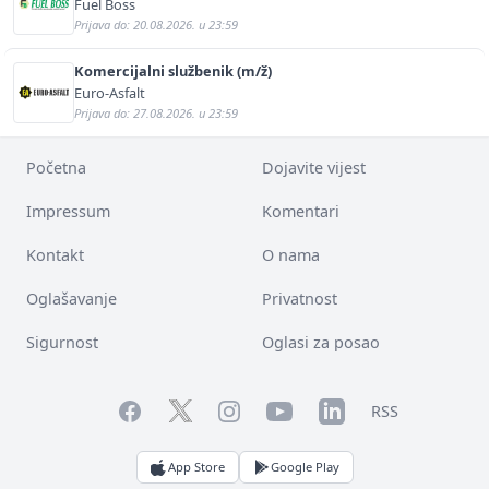
Fuel Boss
Prijava do: 20.08.2026. u 23:59
Komercijalni službenik (m/ž)
Euro-Asfalt
Prijava do: 27.08.2026. u 23:59
Početna
Dojavite vijest
Impressum
Komentari
Kontakt
O nama
Oglašavanje
Privatnost
Sigurnost
Oglasi za posao
Facebook
YouTube
LinkedIn
Twitter
Instagram
RSS
App Store
Google Play