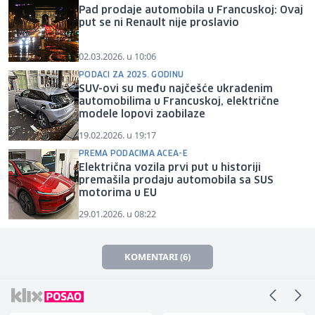
Pad prodaje automobila u Francuskoj: Ovaj
put se ni Renault nije proslavio
02.03.2026. u 10:06
PODACI ZA 2025. GODINU
SUV-ovi su među najčešće ukradenim
automobilima u Francuskoj, električne
modele lopovi zaobilaze
19.02.2026. u 19:17
PREMA PODACIMA ACEA-E
Električna vozila prvi put u historiji
premašila prodaju automobila sa SUS
motorima u EU
29.01.2026. u 08:22
KOMENTARI (6)