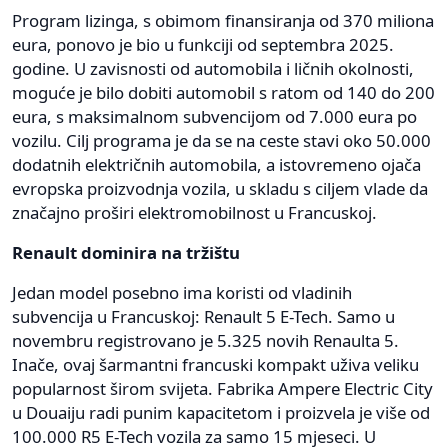
Program lizinga, s obimom finansiranja od 370 miliona
eura, ponovo je bio u funkciji od septembra 2025.
godine. U zavisnosti od automobila i ličnih okolnosti,
moguće je bilo dobiti automobil s ratom od 140 do 200
eura, s maksimalnom subvencijom od 7.000 eura po
vozilu. Cilj programa je da se na ceste stavi oko 50.000
dodatnih električnih automobila, a istovremeno ojača
evropska proizvodnja vozila, u skladu s ciljem vlade da
značajno proširi elektromobilnost u Francuskoj.
Renault dominira na tržištu
Jedan model posebno ima koristi od vladinih
subvencija u Francuskoj: Renault 5 E-Tech. Samo u
novembru registrovano je 5.325 novih Renaulta 5.
Inače, ovaj šarmantni francuski kompakt uživa veliku
popularnost širom svijeta. Fabrika Ampere Electric City
u Douaiju radi punim kapacitetom i proizvela je više od
100.000 R5 E-Tech vozila za samo 15 mjeseci. U