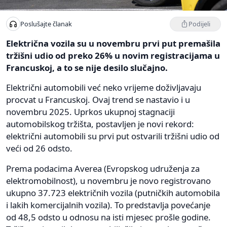
Podijeli
Poslušajte članak
Električna vozila su u novembru prvi put premašila
tržišni udio od preko 26% u novim registracijama u
Francuskoj, a to se nije desilo slučajno.
Električni automobili već neko vrijeme doživljavaju
procvat u Francuskoj. Ovaj trend se nastavio i u
novembru 2025. Uprkos ukupnoj stagnaciji
automobilskog tržišta, postavljen je novi rekord:
električni automobili su prvi put ostvarili tržišni udio od
veći od 26 odsto.
Prema podacima Averea (Evropskog udruženja za
elektromobilnost), u novembru je novo registrovano
ukupno 37.723 električnih vozila (putničkih automobila
i lakih komercijalnih vozila). To predstavlja povećanje
od 48,5 odsto u odnosu na isti mjesec prošle godine.